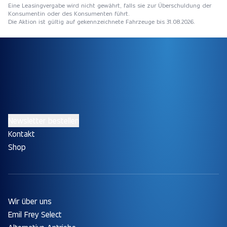
Eine Leasingvergabe wird nicht gewährt, falls sie zur Überschuldung der
Konsumentin oder des Konsumenten führt.
Die Aktion ist gültig auf gekennzeichnete Fahrzeuge bis 31.08.2026.
Newsletter bestellen
Kontakt
Shop
Wir über uns
Emil Frey Select