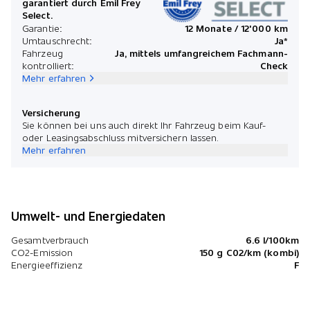
garantiert durch Emil Frey
Select.
Garantie:
12 Monate / 12'000 km
Umtauschrecht:
Ja*
Fahrzeug
Ja, mittels umfangreichem Fachmann-
kontrolliert:
Check
Mehr erfahren
Versicherung
Sie können bei uns auch direkt Ihr Fahrzeug beim Kauf-
oder Leasingsabschluss mitversichern lassen.
Mehr erfahren
Umwelt- und Energiedaten
Gesamtverbrauch
6.6 l/100km
CO2-Emission
150 g C02/km (kombi)
Energieeffizienz
F