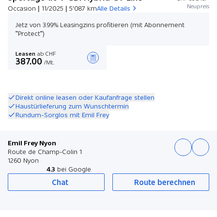
Neupreis
Occasion | 11/2025 | 5'087 km
Alle Details
Jetz von 3.99% Leasingzins profitieren (mit Abonnement
"Protect")
Leasen
ab CHF
387.00
/Mt.
Angebot zusammenstellen
Direkt online leasen oder Kaufanfrage stellen
Haustürlieferung zum Wunschtermin
Rundum-Sorglos mit Emil Frey
Emil Frey Nyon
Route de Champ-Colin 1
1260 Nyon
4.3
bei Google
Chat
Route berechnen