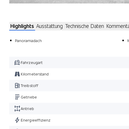
Highlights
Ausstattung
Technische Daten
Komment
Panoramadach
Fahrzeugart
Kilometerstand
Treibstoff
Getriebe
Antrieb
Energieeffizienz