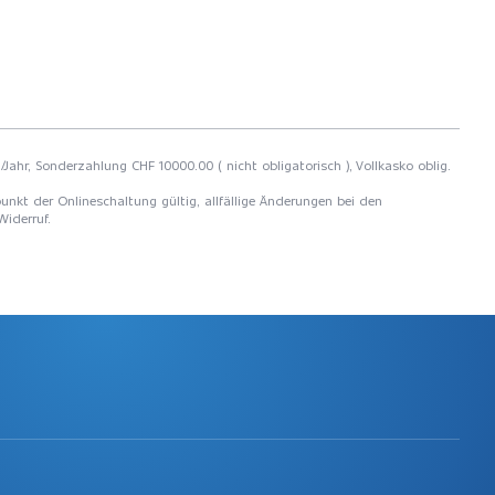
/Jahr, Sonderzahlung CHF 10000.00 ( nicht obligatorisch ), Vollkasko oblig.
unkt der Onlineschaltung gültig, allfällige Änderungen bei den
Widerruf.