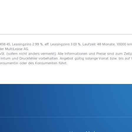
 458.45, Leasingzins 2.99 %, eff. Leasingzins 3.03 %, Laufzeit 48 Monate, 10000 km
der MultiLease AG.
St. (sofern nicht anders vermerkt). Alle Informationen und Preise sind zum Zeitp
Irrtum und Druckfehler vorbehalten. Angebot gültig solange Vorrat bzw. bis auf 
 Konsumentin oder des Konsumenten führt.