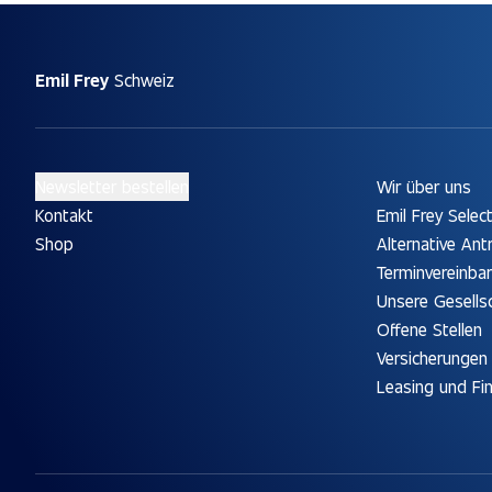
Emil Frey
Schweiz
Newsletter bestellen
Wir über uns
Kontakt
Emil Frey Selec
Shop
Alternative Ant
Terminvereinba
Unsere Gesells
Offene Stellen
Versicherungen
Leasing und Fi