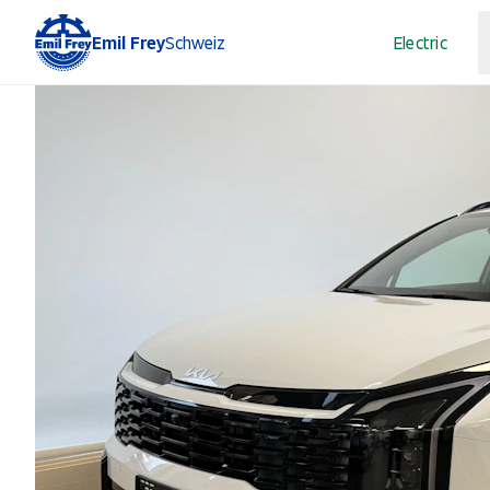
Emil Frey
Schweiz
Electric