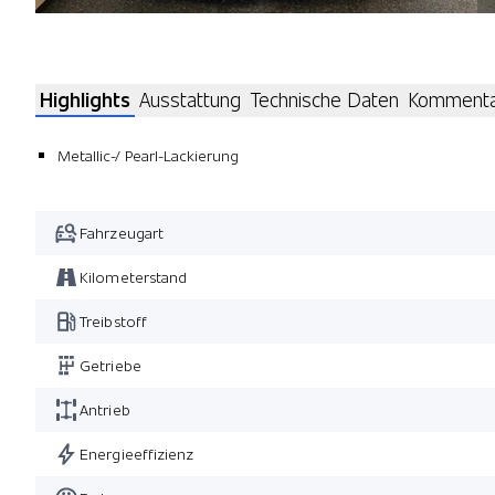
Highlights
Ausstattung
Technische Daten
Komment
Metallic-/ Pearl-Lackierung
Fahrzeugart
Kilometerstand
Treibstoff
Getriebe
Antrieb
Energieeffizienz