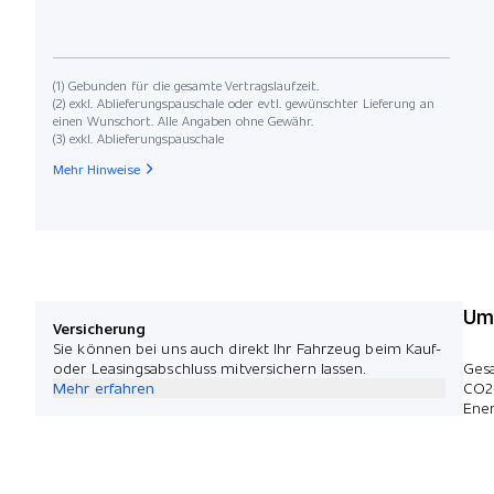
(1) Gebunden für die gesamte Vertragslaufzeit.
(2) exkl. Ablieferungspauschale oder evtl. gewünschter Lieferung an
einen Wunschort. Alle Angaben ohne Gewähr.
(3) exkl. Ablieferungspauschale
Mehr Hinweise
Umw
Versicherung
Sie können bei uns auch direkt Ihr Fahrzeug beim Kauf-
oder Leasingsabschluss mitversichern lassen.
Ges
Mehr erfahren
CO2
Ener