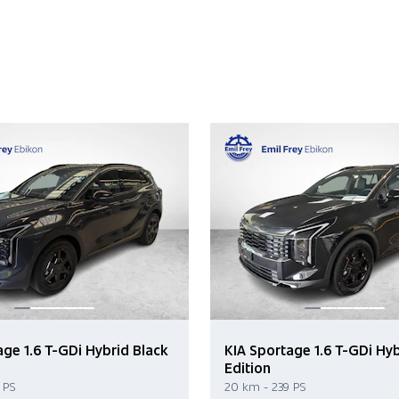
age 1.6 T-GDi Hybrid Black
KIA Sportage 1.6 T-GDi Hyb
Edition
 PS
20 km - 239 PS