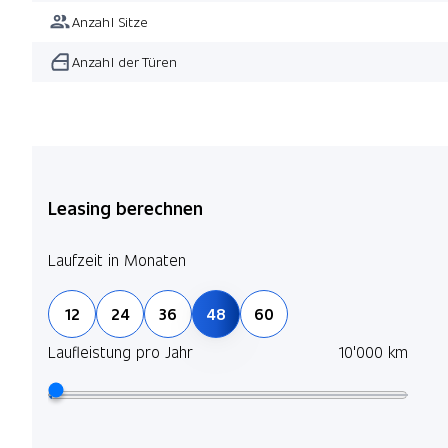
Anzahl Sitze
Anzahl der Türen
Leasing berechnen
Laufzeit in Monaten
12
24
36
48
60
Laufleistung pro Jahr
10'000 km