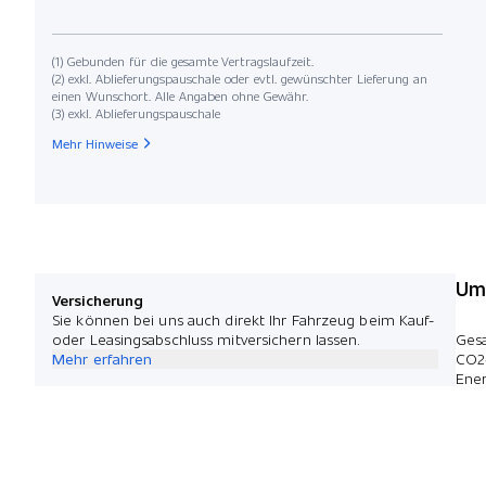
(1) Gebunden für die gesamte Vertragslaufzeit.
(2) exkl. Ablieferungspauschale oder evtl. gewünschter Lieferung an
einen Wunschort. Alle Angaben ohne Gewähr.
(3) exkl. Ablieferungspauschale
Mehr Hinweise
Umw
Versicherung
Sie können bei uns auch direkt Ihr Fahrzeug beim Kauf-
oder Leasingsabschluss mitversichern lassen.
Ges
Mehr erfahren
CO2
Ener