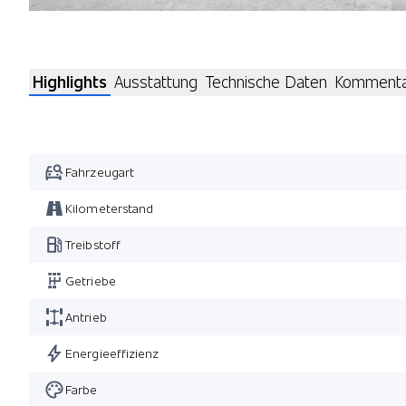
Highlights
Ausstattung
Technische Daten
Komment
Fahrzeugart
Kilometerstand
Treibstoff
Getriebe
Antrieb
Energieeffizienz
Farbe