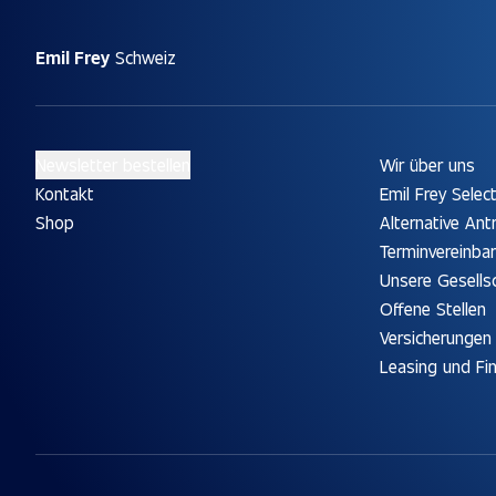
Emil Frey
Schweiz
Newsletter bestellen
Wir über uns
Kontakt
Emil Frey Selec
Shop
Alternative Ant
Terminvereinba
Unsere Gesells
Offene Stellen
Versicherungen
Leasing und Fi