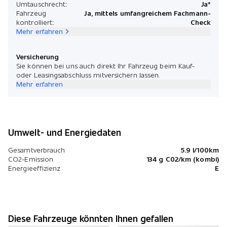
Umtauschrecht:
Ja*
Fahrzeug
Ja, mittels umfangreichem Fachmann-
kontrolliert:
Check
Mehr erfahren
Versicherung
Sie können bei uns auch direkt Ihr Fahrzeug beim Kauf-
oder Leasingsabschluss mitversichern lassen.
Mehr erfahren
Umwelt- und Energiedaten
Gesamtverbrauch
5.9 l/100km
CO2-Emission
134 g C02/km (kombi)
Energieeffizienz
E
Diese Fahrzeuge könnten Ihnen gefallen