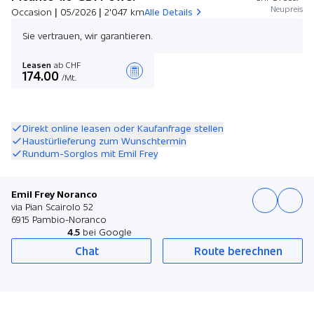
Neupreis
Occasion | 05/2026 | 2'047 km
Alle Details
Sie vertrauen, wir garantieren.
Leasen
ab CHF
174.00
/Mt.
Angebot zusammenstellen
Direkt online leasen oder Kaufanfrage stellen
Haustürlieferung zum Wunschtermin
Rundum-Sorglos mit Emil Frey
Emil Frey Noranco
via Pian Scairolo 52
6915 Pambio-Noranco
4.5
bei Google
Chat
Route berechnen