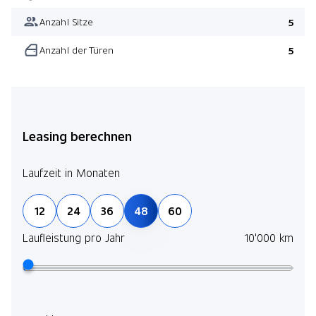
Anzahl Sitze
5
Anzahl der Türen
5
Leasing berechnen
Laufzeit in Monaten
12
24
36
48
60
Laufleistung pro Jahr
10'000 km