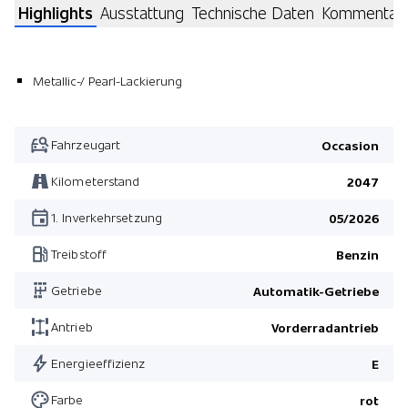
Highlights
Ausstattung
Technische Daten
Kommentar
Metallic-/ Pearl-Lackierung
Fahrzeugart
Occasion
Kilometerstand
2047
1. Inverkehrsetzung
05/2026
Treibstoff
Benzin
Getriebe
Automatik-Getriebe
Antrieb
Vorderradantrieb
Energieeffizienz
E
Farbe
rot