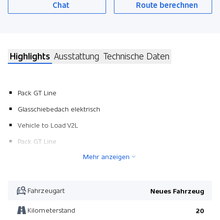
Chat
Route berechnen
Highlights
Ausstattung
Technische Daten
Pack GT Line
Glasschiebedach elektrisch
Vehicle to Load V2L
Pack GT Line
Mehr anzeigen
Fahrzeugart
Neues Fahrzeug
Kilometerstand
20