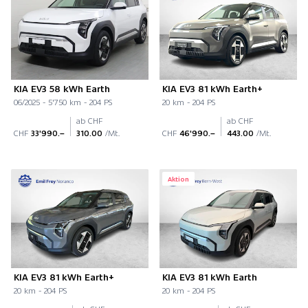
KIA EV3 58 kWh Earth
KIA EV3 81 kWh Earth+
06/2025 - 5'750 km - 204 PS
20 km - 204 PS
ab CHF
ab CHF
CHF
33'990.–
310.00
/Mt.
CHF
46'990.–
443.00
/Mt.
Aktion
KIA EV3 81 kWh Earth+
KIA EV3 81 kWh Earth
20 km - 204 PS
20 km - 204 PS