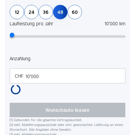
12
24
36
48
60
Laufleistung pro Jahr
10'000 km
Anzahlung
CHF
Wunschauto leasen
(1) Gebunden für die gesamte Vertragslaufzeit.
(2) exkl. Ablieferungspauschale oder evtl. gewünschter Lieferung an einen
Wunschort. Alle Angaben ohne Gewähr.
(3) exkl. Ablieferungspauschale