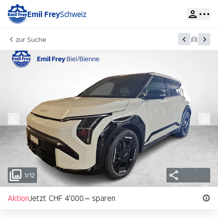
Emil Frey
Schweiz
zur Suche
1/12
Aktion
Jetzt CHF 4'000.– sparen