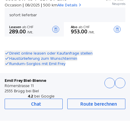
Neupreis
Occasion | 08/2025 | 500 km
Alle Details
sofort lieferbar
Leasen
ab CHF
Abo
ab CHF
289.00
953.00
/Mt.
/Mt.
Angebot zusammenstellen
Direkt online leasen oder Kaufanfrage stellen
Haustürlieferung zum Wunschtermin
Rundum-Sorglos mit Emil Frey
Emil Frey Biel-Bienne
Römerstrasse 11
2555 Brügg bei Biel
4.2
bei Google
Chat
Route berechnen