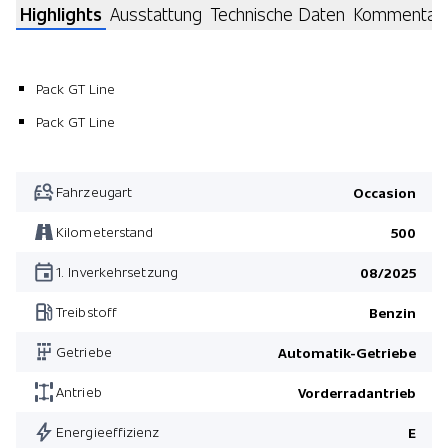
Highlights
Ausstattung
Technische Daten
Kommentar
Pack GT Line
Pack GT Line
Fahrzeugart
Occasion
Kilometerstand
500
1. Inverkehrsetzung
08/2025
Treibstoff
Benzin
Getriebe
Automatik-Getriebe
Antrieb
Vorderradantrieb
Energieeffizienz
E