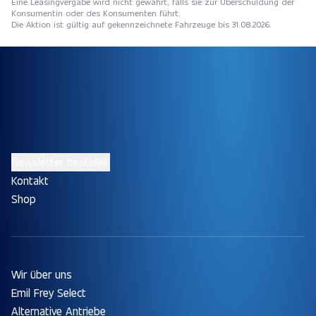
Eine Leasingvergabe wird nicht gewährt, falls sie zur Überschuldung der
Konsumentin oder des Konsumenten führt.
Die Aktion ist gültig auf gekennzeichnete Fahrzeuge bis 31.08.2026.
Newsletter bestellen
Kontakt
Shop
Wir über uns
Emil Frey Select
Alternative Antriebe