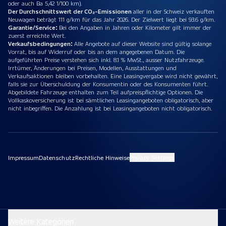
oder auch Ba 5,42 1/100 km).
Der Durchschnittswert der CO₂-Emissionen
aller in der Schweiz verkauften
Neuwagen beträgt 111 g/km für das Jahr 2026. Der Zielwert liegt bei 93.6 g/km.
Garantie/Service:
Bei den Angaben in Jahren oder Kilometer gilt immer der
zuerst erreichte Wert.
Verkaufsbedingungen:
Alle Angebote auf dieser Website sind gültig solange
Vorrat, bis auf Widerruf oder bis an dem angegebenen Datum. Die
aufgeführten Preise verstehen sich inkl. 8.1 % MwSt., ausser Nutzfahrzeuge.
Irrtümer, Änderungen bei Preisen, Modellen, Ausstattungen und
Verkaufsaktionen bleiben vorbehalten. Eine Leasingvergabe wird nicht gewährt,
falls sie zur Überschuldung der Konsumentin oder des Konsumenten führt.
Abgebildete Fahrzeuge enthalten zum Teil aufpreispflichtige Optionen. Die
Vollkaskoversicherung ist bei sämtlichen Leasingangeboten obligatorisch, aber
nicht inbegriffen. Die Anzahlung ist bei Leasingangeboten nicht obligatorisch.
Impressum
Datenschutz
Rechtliche Hinweise
Privacy Settings
Weitere Kategorien