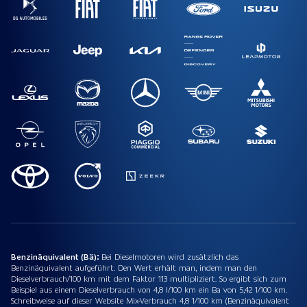
Benzinäquivalent (Bä):
Bei Dieselmotoren wird zusätzlich das
Benzinäquivalent aufgeführt. Den Wert erhält man, indem man den
Dieselverbrauch/100 km mit dem Faktor 113 multipliziert. So ergibt sich zum
Beispiel aus einem Dieselverbrauch von 4,8 l/100 km ein Ba von 5,42 1/100 km.
Schreibweise auf dieser Website Mix-Verbrauch 4,8 1/100 km (Benzinäquivalent