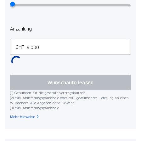
Anzahlung
CHF
Wunschauto leasen
(1) Gebunden für die gesamte Vertragslaufzeit.
(2) exkl. Ablieferungspauschale oder evtl. gewünschter Lieferung an einen
Wunschort. Alle Angaben ohne Gewähr.
(3) exkl. Ablieferungspauschale
Mehr Hinweise