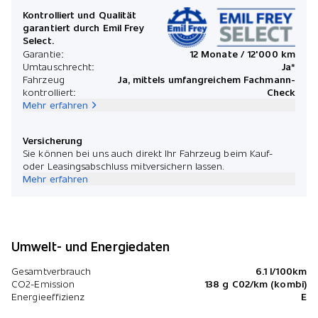
Kontrolliert und Qualität
garantiert durch Emil Frey
Select.
Garantie:
12 Monate / 12'000 km
Umtauschrecht:
Ja*
Fahrzeug
Ja, mittels umfangreichem Fachmann-
kontrolliert:
Check
Mehr erfahren
Versicherung
Sie können bei uns auch direkt Ihr Fahrzeug beim Kauf-
oder Leasingsabschluss mitversichern lassen.
Mehr erfahren
Umwelt- und Energiedaten
Gesamtverbrauch
6.1 l/100km
CO2-Emission
138 g C02/km (kombi)
Energieeffizienz
E