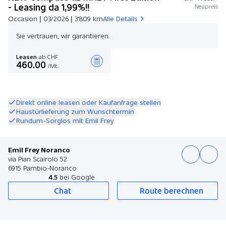
- Leasing da 1,99%!!
Neupreis
Occasion | 03/2026 | 3'809 km
Alle Details
Sie vertrauen, wir garantieren.
Leasen
ab CHF
460.00
/Mt.
Angebot zusammenstellen
Direkt online leasen oder Kaufanfrage stellen
Haustürlieferung zum Wunschtermin
Rundum-Sorglos mit Emil Frey
Emil Frey Noranco
via Pian Scairolo 52
6915 Pambio-Noranco
4.5
bei Google
Chat
Route berechnen