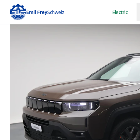
Emil Frey
Schweiz
Electric