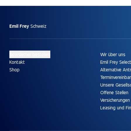
Emil Frey
Schweiz
Newsletter bestellen
Wir über uns
Kontakt
Emil Frey Selec
Shop
Alternative Ant
Terminvereinba
Unsere Gesells
Offene Stellen
Versicherungen
Leasing und Fi