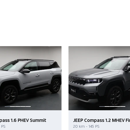
pass 1.6 PHEV Summit
JEEP Compass 1.2 MHEV Fir
 PS
20 km - 145 PS