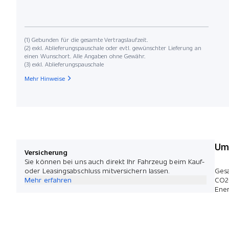
(1) Gebunden für die gesamte Vertragslaufzeit.
(2) exkl. Ablieferungspauschale oder evtl. gewünschter Lieferung an
einen Wunschort. Alle Angaben ohne Gewähr.
(3) exkl. Ablieferungspauschale
Mehr Hinweise
Umw
Versicherung
Sie können bei uns auch direkt Ihr Fahrzeug beim Kauf-
oder Leasingsabschluss mitversichern lassen.
Ges
Mehr erfahren
CO2
Ener