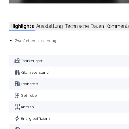
Highlights
Ausstattung
Technische Daten
Komment
Zweifarben-Lackierung
Fahrzeugart
Kilometerstand
Treibstoff
Getriebe
Antrieb
Energieeffizienz