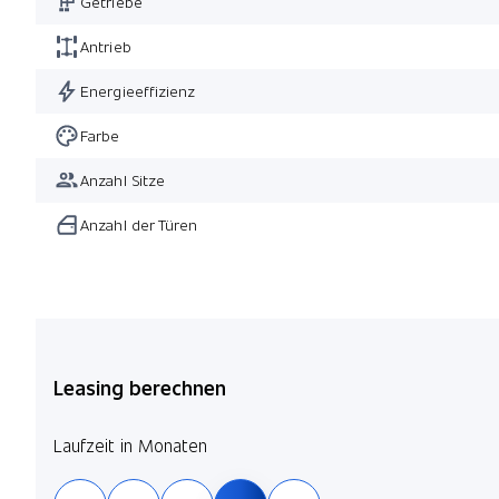
Getriebe
Antrieb
Energieeffizienz
Farbe
Anzahl Sitze
Anzahl der Türen
Leasing berechnen
Laufzeit in Monaten