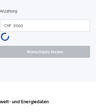
Virtuelle I
Anzahlung
CHF
Wunschauto leasen
elt- und Energiedaten