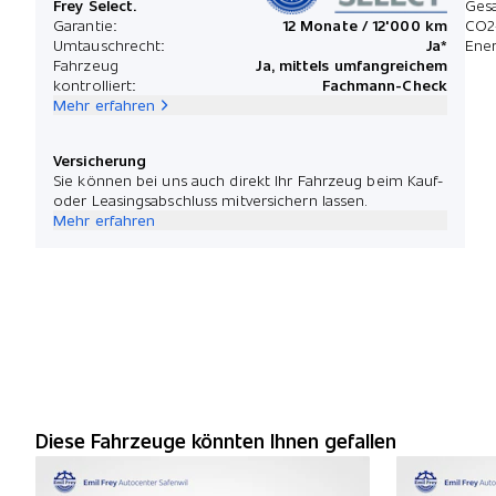
Frey Select.
Ges
Garantie:
12 Monate / 12'000 km
CO2
Umtauschrecht:
Ja*
Ener
Fahrzeug
Ja, mittels umfangreichem
kontrolliert:
Fachmann-Check
Mehr erfahren
Versicherung
Sie können bei uns auch direkt Ihr Fahrzeug beim Kauf-
oder Leasingsabschluss mitversichern lassen.
Mehr erfahren
Diese Fahrzeuge könnten Ihnen gefallen