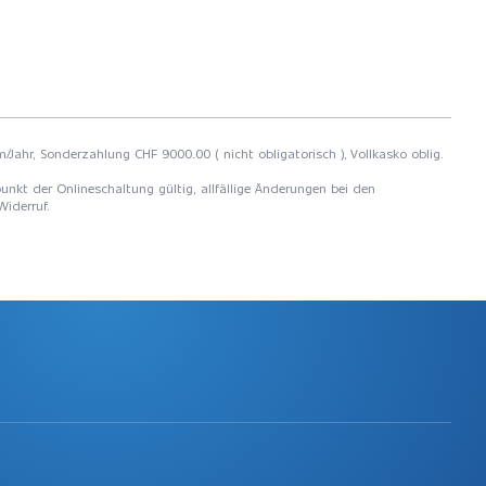
m/Jahr, Sonderzahlung CHF 9000.00 ( nicht obligatorisch ), Vollkasko oblig.
unkt der Onlineschaltung gültig, allfällige Änderungen bei den
Widerruf.