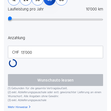
Laufleistung pro Jahr
10'000 km
Anzahlung
CHF
Wunschauto leasen
(1) Gebunden für die gesamte Vertragslaufzeit.
(2) exkl. Ablieferungspauschale oder evtl. gewünschter Lieferung an einen
Wunschort. Alle Angaben ohne Gewähr.
(3) exkl. Ablieferungspauschale
Mehr Hinweise