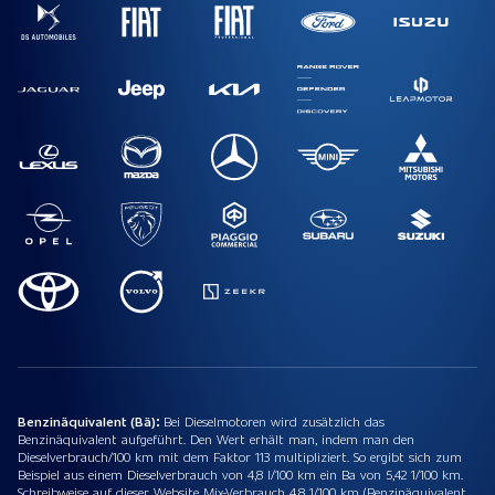
Benzinäquivalent (Bä):
Bei Dieselmotoren wird zusätzlich das
Benzinäquivalent aufgeführt. Den Wert erhält man, indem man den
Dieselverbrauch/100 km mit dem Faktor 113 multipliziert. So ergibt sich zum
Beispiel aus einem Dieselverbrauch von 4,8 l/100 km ein Ba von 5,42 1/100 km.
Schreibweise auf dieser Website Mix-Verbrauch 4,8 1/100 km (Benzinäquivalent