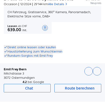
Neupreis
Occasion | 12/2024 | 29'144 km
Alle Details
CH Fahrzeug, Gratisservice, 360° Kamera, Panoramadach,
Elektrische Sitze vorne, DAB+
Leasen
ab CHF
639.00
/Mt.
Angebot zusammenstellen
Direkt online leasen oder kaufen
Haustürlieferung zum Wunschtermin
Rundum-Sorglos mit Emil Frey
Emil Frey Bern
Milchstrasse 3
3072 Ostermundigen
4.2
bei Google
Chat
Route berechnen