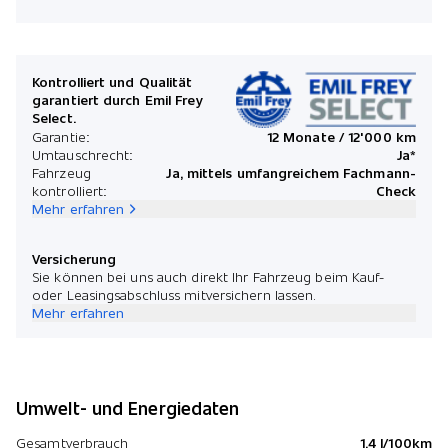
Kontrolliert und Qualität
garantiert durch Emil Frey
Select.
Garantie:
12 Monate / 12'000 km
Umtauschrecht:
Ja*
Fahrzeug
Ja, mittels umfangreichem Fachmann-
kontrolliert:
Check
Mehr erfahren
Versicherung
Sie können bei uns auch direkt Ihr Fahrzeug beim Kauf-
oder Leasingsabschluss mitversichern lassen.
Mehr erfahren
Umwelt- und Energiedaten
Gesamtverbrauch
1.4 l/100km