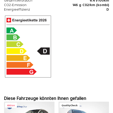
Gesamtverbrauch
6.4 l/100km
CO2-Emission
146 g C02/km (kombi)
Energieeffizienz
D
Diese Fahrzeuge könnten Ihnen gefallen
Aktion
QualityCheck