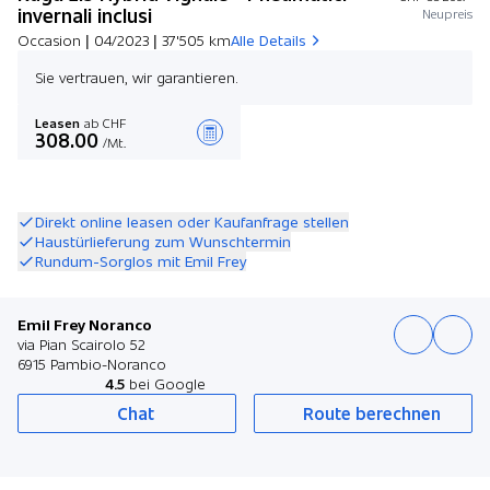
invernali inclusi
Neupreis
Occasion | 04/2023 | 37'505 km
Alle Details
Sie vertrauen, wir garantieren.
Leasen
ab CHF
308.00
/Mt.
Angebot zusammenstellen
Direkt online leasen oder Kaufanfrage stellen
Haustürlieferung zum Wunschtermin
Rundum-Sorglos mit Emil Frey
Emil Frey Noranco
via Pian Scairolo 52
6915 Pambio-Noranco
4.5
bei Google
Chat
Route berechnen