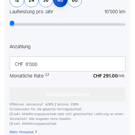
Laufleistung pro Jahr
10'000 km
Anzahlung
CHF
2,3
Monatliche Rate
CHF 291.00
/Mt.
Wunschauto leasen
Effektiver Jahreszins¹: 4.06% | Sollzins: 3.99%
(1) Gebunden für die gesamte Vertragslaufzeit.
(2) exkl. Ablieferungspauschale oder evtl. gewünschter Lieferung an einen
Wunschort. Alle Angaben ohne Gewähr.
(3) exkl. Ablieferungspauschale
Mehr Hinweise