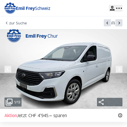
Emil Frey
Schweiz
zur Suche
1/13
Aktion
Jetzt CHF 4'945.– sparen