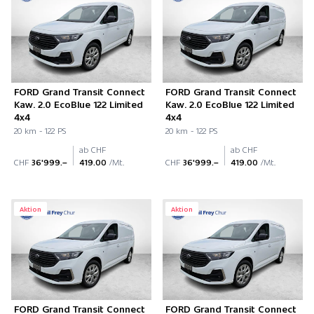
FORD Grand Transit Connect
FORD Grand Transit Connect
Kaw. 2.0 EcoBlue 122 Limited
Kaw. 2.0 EcoBlue 122 Limited
4x4
4x4
20 km - 122 PS
20 km - 122 PS
ab CHF
ab CHF
CHF
36'999.–
419.00
/Mt.
CHF
36'999.–
419.00
/Mt.
Aktion
Aktion
FORD Grand Transit Connect
FORD Grand Transit Connect