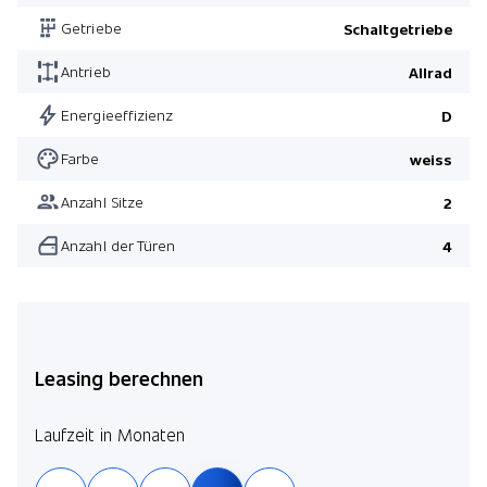
Getriebe
Schaltgetriebe
Antrieb
Allrad
Energieeffizienz
D
Farbe
weiss
Anzahl Sitze
2
Anzahl der Türen
4
Leasing berechnen
Laufzeit in Monaten