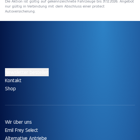
Die Aktion ist gültig auf gekennzeichnete Fahrzeuge bis 31.12.2026. Angebot
nur gültig in Verbindung mit dem Abschluss einer protect
Autoversicherung.
Newsletter bestellen
Kontakt
Shop
Wir über uns
Emil Frey Select
Alternative Antriebe