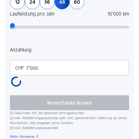
12
24
36
48
60
Laufleistung pro Jahr
10'000 km
Anzahlung
CHF
Wunschauto leasen
(1) Gebunden für die gesamte Vertragslaufzeit.
(2) exkl. Ablieferungspauschale oder evtl. gewünschter Lieferung an einen
Wunschort. Alle Angaben ohne Gewähr.
(3) exkl. Ablieferungspauschale
Mehr Hinweise