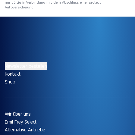
nur gültig in Verbindung mit dem Abschluss einer protect
Autoversicherung.
Newsletter bestellen
Kontakt
Shop
Wir über uns
Emil Frey Select
Alternative Antriebe