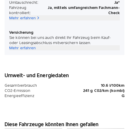
Umtauschrecht:
Ja*
Fahrzeug
Ja, mittels umfangreichem Fachmann-
kontrolliert:
Check
Mehr erfahren
Versicherung
Sie können bei uns auch direkt Ihr Fahrzeug beim Kauf-
oder Leasingsabschluss mitversichern lassen.
Mehr erfahren
Umwelt- und Energiedaten
Gesamtverbrauch
10.6 l/100km
CO2-Emission
241 g C02/km (kombi)
Energieeffizienz
G
Diese Fahrzeuge könnten Ihnen gefallen