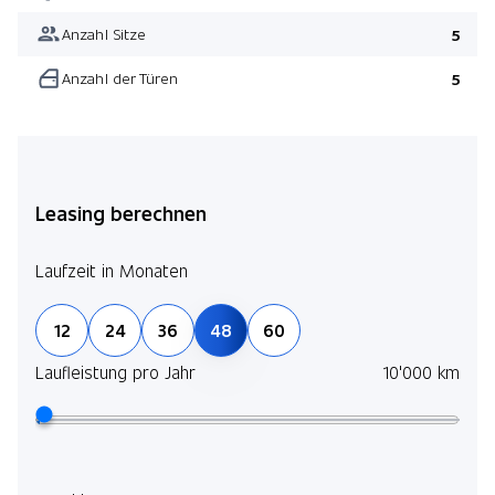
Anzahl Sitze
5
Anzahl der Türen
5
Leasing berechnen
Laufzeit in Monaten
12
24
36
48
60
Laufleistung pro Jahr
10'000 km