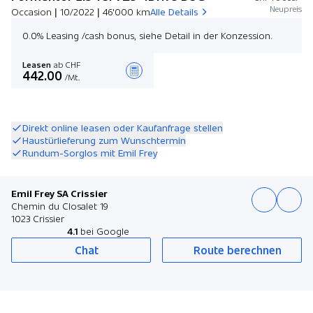
Neupreis
Occasion | 10/2022 | 46'000 km
Alle Details
0.0% Leasing /cash bonus, siehe Detail in der Konzession.
Leasen
ab CHF
442.00
/Mt.
Angebot zusammenstellen
Direkt online leasen oder Kaufanfrage stellen
Haustürlieferung zum Wunschtermin
Rundum-Sorglos mit Emil Frey
Emil Frey SA Crissier
Chemin du Closalet 19
1023 Crissier
4.1
bei Google
Chat
Route berechnen