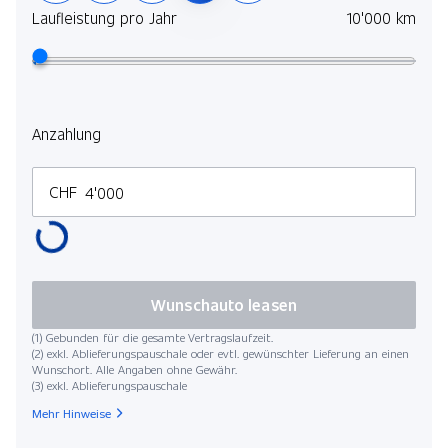
Laufleistung pro Jahr
10'000 km
Anzahlung
CHF
Wunschauto leasen
(1) Gebunden für die gesamte Vertragslaufzeit.
(2) exkl. Ablieferungspauschale oder evtl. gewünschter Lieferung an einen
Wunschort. Alle Angaben ohne Gewähr.
(3) exkl. Ablieferungspauschale
Mehr Hinweise