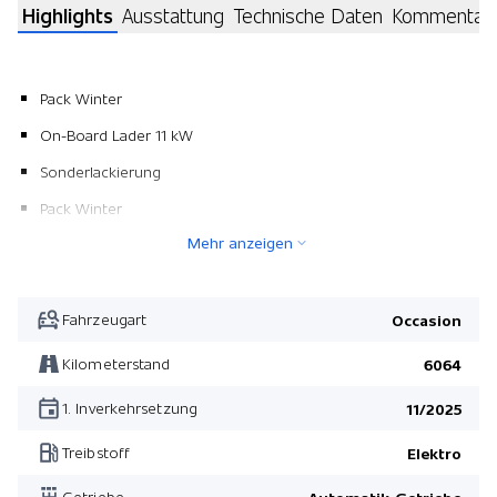
Highlights
Ausstattung
Technische Daten
Kommentar
Pack Winter
On-Board Lader 11 kW
Sonderlackierung
Pack Winter
Mehr anzeigen
Fahrzeugart
Occasion
Kilometerstand
6064
1. Inverkehrsetzung
11/2025
Treibstoff
Elektro
Getriebe