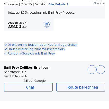
Neupreis
Occasion | 11/2025 | 6'064 km
Alle Details
Jetzt ab 3.99% Leasing mit Emil Frey Protect.
Leasen
ab CHF
228.00
/Mt.
Angebot zusammenstellen
Direkt online leasen oder Kaufanfrage stellen
Haustürlieferung zum Wunschtermin
Rundum-Sorglos mit Emil Frey
Emil Frey Zollikon Erlenbach
Seestrasse 107
8703 Erlenbach
4.5
bei Google
Chat
Route berechnen