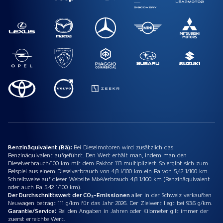
Benzinäquivalent (Bä):
Bei Dieselmotoren wird zusätzlich das
Benzinäquivalent aufgeführt. Den Wert erhält man, indem man den
Dieselverbrauch/100 km mit dem Faktor 113 multipliziert. So ergibt sich zum
Beispiel aus einem Dieselverbrauch von 4,8 l/100 km ein Ba von 5,42 1/100 km.
Schreibweise auf dieser Website Mix-Verbrauch 4,8 1/100 km (Benzinäquivalent
oder auch Ba 5,42 1/100 km).
Der Durchschnittswert der CO₂-Emissionen
aller in der Schweiz verkauften
Neuwagen beträgt 111 g/km für das Jahr 2026. Der Zielwert liegt bei 93.6 g/km.
Garantie/Service:
Bei den Angaben in Jahren oder Kilometer gilt immer der
zuerst erreichte Wert.