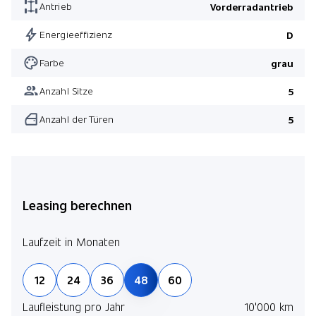
Antrieb
Vorderradantrieb
Energieeffizienz
D
Farbe
grau
Anzahl Sitze
5
Anzahl der Türen
5
Leasing berechnen
Laufzeit in Monaten
12
24
36
48
60
Laufleistung pro Jahr
10'000 km