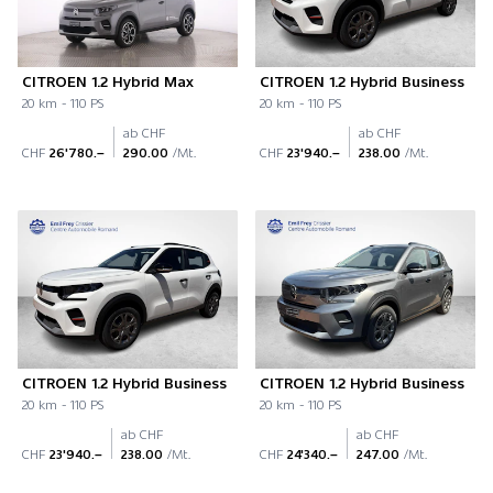
CITROEN 1.2 Hybrid Max
CITROEN 1.2 Hybrid Business
20 km - 110 PS
20 km - 110 PS
ab CHF
ab CHF
CHF
26'780.–
290.00
/Mt.
CHF
23'940.–
238.00
/Mt.
CITROEN 1.2 Hybrid Business
CITROEN 1.2 Hybrid Business
20 km - 110 PS
20 km - 110 PS
ab CHF
ab CHF
CHF
23'940.–
238.00
/Mt.
CHF
24'340.–
247.00
/Mt.