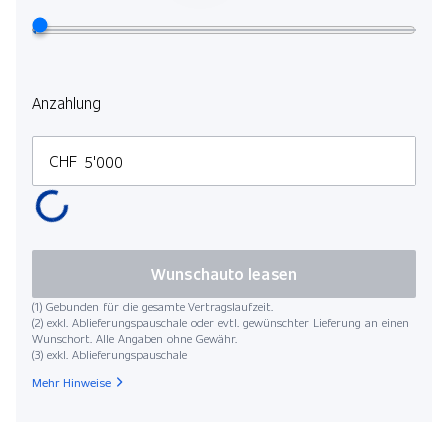
Anzahlung
CHF
Wunschauto leasen
(1) Gebunden für die gesamte Vertragslaufzeit.
(2) exkl. Ablieferungspauschale oder evtl. gewünschter Lieferung an einen
Wunschort. Alle Angaben ohne Gewähr.
(3) exkl. Ablieferungspauschale
Mehr Hinweise