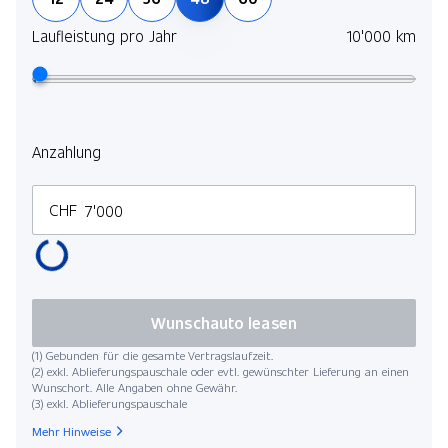
Laufleistung pro Jahr
10'000 km
Anzahlung
CHF
Wunschauto leasen
(1) Gebunden für die gesamte Vertragslaufzeit.
(2) exkl. Ablieferungspauschale oder evtl. gewünschter Lieferung an einen
Wunschort. Alle Angaben ohne Gewähr.
(3) exkl. Ablieferungspauschale
Mehr Hinweise