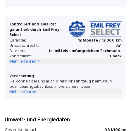
Kontrolliert und Qualität
garantiert durch Emil Frey
Select.
Garantie:
12 Monate / 12'000 km
Umtauschrecht:
Ja*
Fahrzeug
Ja, mittels umfangreichem Fachmann-
kontrolliert:
Check
Mehr erfahren
Versicherung
Sie können bei uns auch direkt Ihr Fahrzeug beim Kauf-
oder Leasingsabschluss mitversichern lassen.
Mehr erfahren
Umwelt- und Energiedaten
Gesamtverbrauch
9.3 l/100km