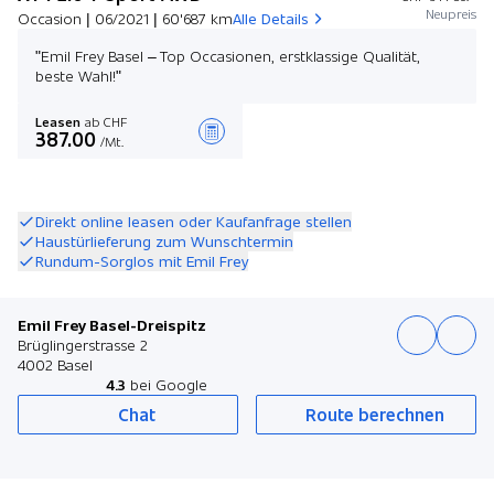
Neupreis
Occasion | 06/2021 | 60'687 km
Alle Details
"Emil Frey Basel – Top Occasionen, erstklassige Qualität,
beste Wahl!"
Leasen
ab CHF
387.00
/Mt.
Angebot zusammenstellen
Direkt online leasen oder Kaufanfrage stellen
Haustürlieferung zum Wunschtermin
Rundum-Sorglos mit Emil Frey
Emil Frey Basel-Dreispitz
Brüglingerstrasse 2
4002 Basel
4.3
bei Google
Chat
Route berechnen