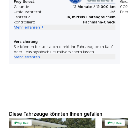
Frey Select.
Ges
Garantie:
12 Monate / 12'000 km
CO2
Umtauschrecht:
Ja*
Ener
Fahrzeug
Ja, mittels umfangreichem
kontrolliert:
Fachmann-Check
Mehr erfahren
Versicherung
Sie können bei uns auch direkt Ihr Fahrzeug beim Kauf-
oder Leasingsabschluss mitversichern lassen.
Mehr erfahren
Diese Fahrzeuge könnten Ihnen gefallen
Top Deal
Top Deal