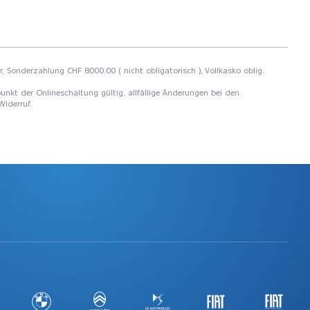
, Sonderzahlung CHF 8000.00 ( nicht obligatorisch ), Vollkasko oblig.
unkt der Onlineschaltung gültig, allfällige Änderungen bei den
Widerruf.