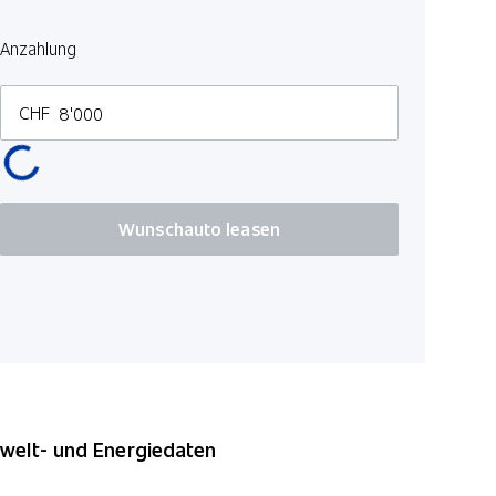
Anzahlung
CHF
Wunschauto leasen
elt- und Energiedaten