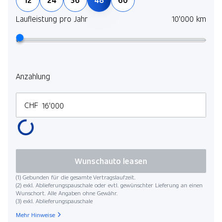
Laufleistung pro Jahr
10'000 km
Anzahlung
CHF
Wunschauto leasen
(1) Gebunden für die gesamte Vertragslaufzeit.
(2) exkl. Ablieferungspauschale oder evtl. gewünschter Lieferung an einen
Wunschort. Alle Angaben ohne Gewähr.
(3) exkl. Ablieferungspauschale
Mehr Hinweise