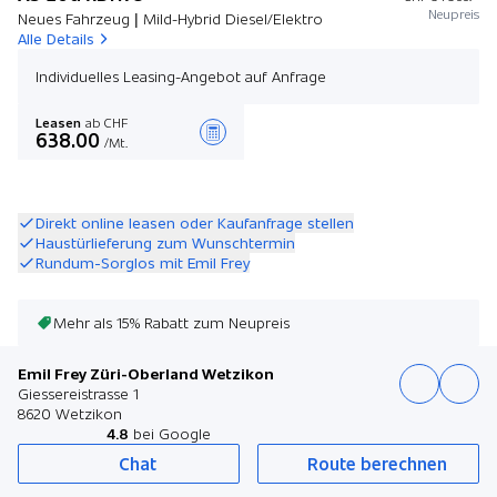
Neupreis
Neues Fahrzeug | Mild-Hybrid Diesel/Elektro
Alle Details
Individuelles Leasing-Angebot auf Anfrage
Leasen
ab CHF
638.00
/Mt.
Angebot zusammenstellen
Direkt online leasen oder Kaufanfrage stellen
Haustürlieferung zum Wunschtermin
Rundum-Sorglos mit Emil Frey
Mehr als 15% Rabatt zum Neupreis
Emil Frey Züri-Oberland Wetzikon
Giessereistrasse 1
8620 Wetzikon
4.8
bei Google
Chat
Route berechnen