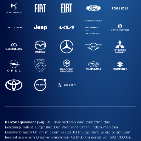
Benzinäquivalent (Bä):
Bei Dieselmotoren wird zusätzlich das
Benzinäquivalent aufgeführt. Den Wert erhält man, indem man den
Dieselverbrauch/100 km mit dem Faktor 113 multipliziert. So ergibt sich zum
Beispiel aus einem Dieselverbrauch von 4,8 l/100 km ein Ba von 5,42 1/100 km.