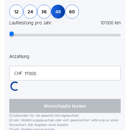
12
24
36
48
60
Laufleistung pro Jahr
10'000 km
Anzahlung
CHF
Wunschauto leasen
(1) Gebunden für die gesamte Vertragslaufzeit.
(2) exkl. Ablieferungspauschale oder evtl. gewünschter Lieferung an einen
Wunschort. Alle Angaben ohne Gewähr.
(3) exkl. Ablieferungspauschale