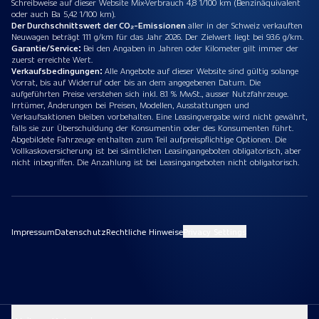
Schreibweise auf dieser Website Mix-Verbrauch 4,8 1/100 km (Benzinäquivalent
oder auch Ba 5,42 1/100 km).
Der Durchschnittswert der CO₂-Emissionen
aller in der Schweiz verkauften
Neuwagen beträgt 111 g/km für das Jahr 2026. Der Zielwert liegt bei 93.6 g/km.
Garantie/Service:
Bei den Angaben in Jahren oder Kilometer gilt immer der
zuerst erreichte Wert.
Verkaufsbedingungen:
Alle Angebote auf dieser Website sind gültig solange
Vorrat, bis auf Widerruf oder bis an dem angegebenen Datum. Die
aufgeführten Preise verstehen sich inkl. 8.1 % MwSt., ausser Nutzfahrzeuge.
Irrtümer, Änderungen bei Preisen, Modellen, Ausstattungen und
Verkaufsaktionen bleiben vorbehalten. Eine Leasingvergabe wird nicht gewährt,
falls sie zur Überschuldung der Konsumentin oder des Konsumenten führt.
Abgebildete Fahrzeuge enthalten zum Teil aufpreispflichtige Optionen. Die
Vollkaskoversicherung ist bei sämtlichen Leasingangeboten obligatorisch, aber
nicht inbegriffen. Die Anzahlung ist bei Leasingangeboten nicht obligatorisch.
Impressum
Datenschutz
Rechtliche Hinweise
Privacy Settings