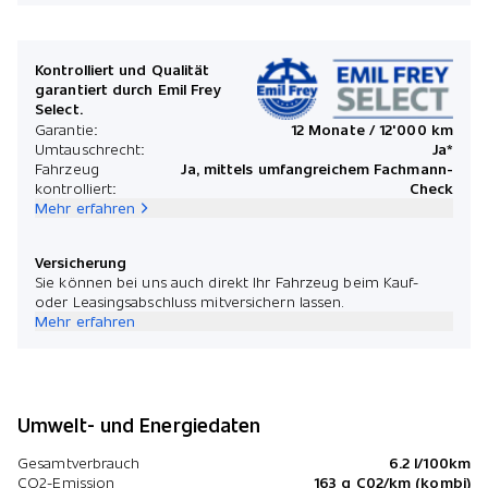
Kontrolliert und Qualität
garantiert durch Emil Frey
Select.
Garantie:
12 Monate / 12'000 km
Umtauschrecht:
Ja*
Fahrzeug
Ja, mittels umfangreichem Fachmann-
kontrolliert:
Check
Mehr erfahren
Versicherung
Sie können bei uns auch direkt Ihr Fahrzeug beim Kauf-
oder Leasingsabschluss mitversichern lassen.
Mehr erfahren
Umwelt- und Energiedaten
Gesamtverbrauch
6.2 l/100km
CO2-Emission
163 g C02/km (kombi)