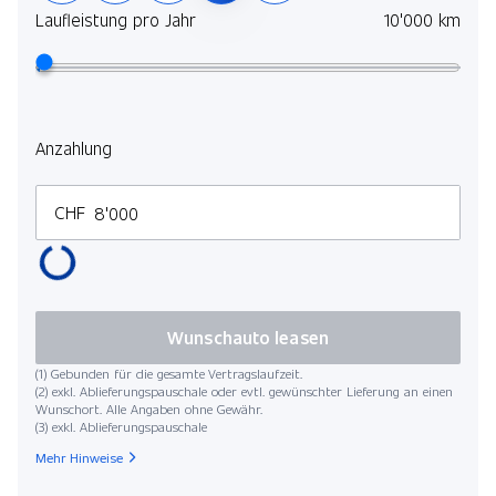
Laufleistung pro Jahr
10'000 km
Anzahlung
CHF
Wunschauto leasen
(1) Gebunden für die gesamte Vertragslaufzeit.
(2) exkl. Ablieferungspauschale oder evtl. gewünschter Lieferung an einen
Wunschort. Alle Angaben ohne Gewähr.
(3) exkl. Ablieferungspauschale
Mehr Hinweise