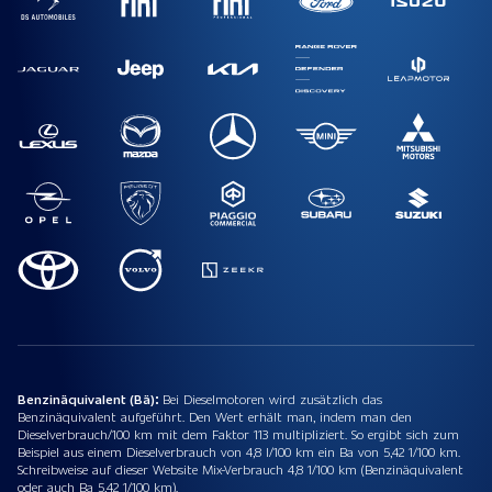
Benzinäquivalent (Bä):
Bei Dieselmotoren wird zusätzlich das
Benzinäquivalent aufgeführt. Den Wert erhält man, indem man den
Dieselverbrauch/100 km mit dem Faktor 113 multipliziert. So ergibt sich zum
Beispiel aus einem Dieselverbrauch von 4,8 l/100 km ein Ba von 5,42 1/100 km.
Schreibweise auf dieser Website Mix-Verbrauch 4,8 1/100 km (Benzinäquivalent
oder auch Ba 5,42 1/100 km).