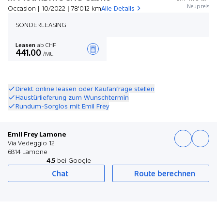
Neupreis
Occasion | 10/2022 | 78'012 km
Alle Details
SONDERLEASING
Leasen
ab CHF
441.00
/Mt.
Angebot zusammenstellen
Direkt online leasen oder Kaufanfrage stellen
Haustürlieferung zum Wunschtermin
Rundum-Sorglos mit Emil Frey
Emil Frey Lamone
Via Vedeggio 12
6814 Lamone
4.5
bei Google
Chat
Route berechnen