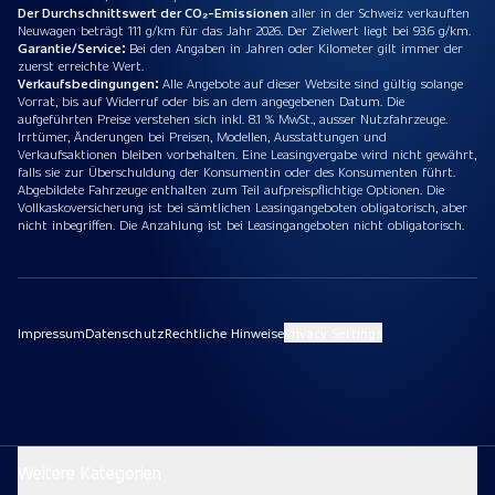
Der Durchschnittswert der CO₂-Emissionen
aller in der Schweiz verkauften
Neuwagen beträgt 111 g/km für das Jahr 2026. Der Zielwert liegt bei 93.6 g/km.
Garantie/Service:
Bei den Angaben in Jahren oder Kilometer gilt immer der
zuerst erreichte Wert.
Verkaufsbedingungen:
Alle Angebote auf dieser Website sind gültig solange
Vorrat, bis auf Widerruf oder bis an dem angegebenen Datum. Die
aufgeführten Preise verstehen sich inkl. 8.1 % MwSt., ausser Nutzfahrzeuge.
Irrtümer, Änderungen bei Preisen, Modellen, Ausstattungen und
Verkaufsaktionen bleiben vorbehalten. Eine Leasingvergabe wird nicht gewährt,
falls sie zur Überschuldung der Konsumentin oder des Konsumenten führt.
Abgebildete Fahrzeuge enthalten zum Teil aufpreispflichtige Optionen. Die
Vollkaskoversicherung ist bei sämtlichen Leasingangeboten obligatorisch, aber
nicht inbegriffen. Die Anzahlung ist bei Leasingangeboten nicht obligatorisch.
Impressum
Datenschutz
Rechtliche Hinweise
Privacy Settings
Weitere Kategorien