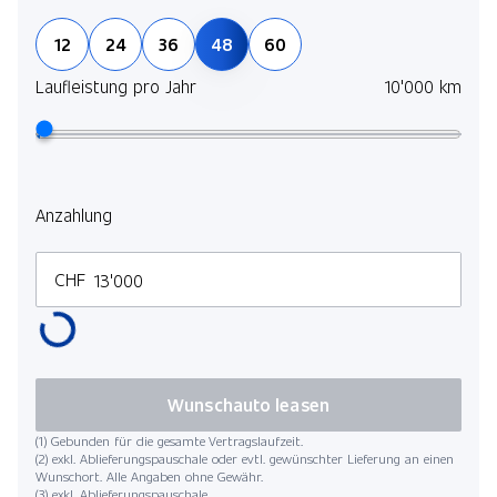
12
24
36
48
60
Laufleistung pro Jahr
10'000 km
Anzahlung
CHF
Wunschauto leasen
(1) Gebunden für die gesamte Vertragslaufzeit.
(2) exkl. Ablieferungspauschale oder evtl. gewünschter Lieferung an einen
Wunschort. Alle Angaben ohne Gewähr.
(3) exkl. Ablieferungspauschale