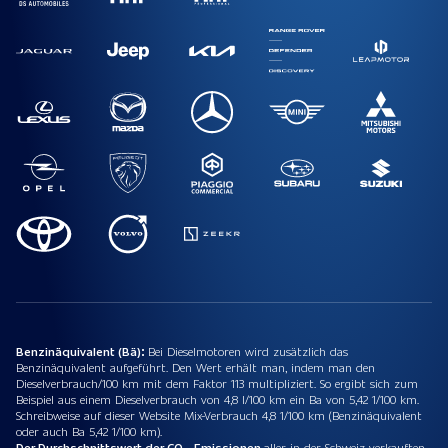
Benzinäquivalent (Bä):
Bei Dieselmotoren wird zusätzlich das
Benzinäquivalent aufgeführt. Den Wert erhält man, indem man den
Dieselverbrauch/100 km mit dem Faktor 113 multipliziert. So ergibt sich zum
Beispiel aus einem Dieselverbrauch von 4,8 l/100 km ein Ba von 5,42 1/100 km.
Schreibweise auf dieser Website Mix-Verbrauch 4,8 1/100 km (Benzinäquivalent
oder auch Ba 5,42 1/100 km).
Der Durchschnittswert der CO₂-Emissionen
aller in der Schweiz verkauften