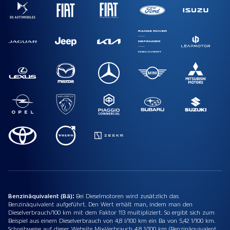
Benzinäquivalent (Bä):
Bei Dieselmotoren wird zusätzlich das
Benzinäquivalent aufgeführt. Den Wert erhält man, indem man den
Dieselverbrauch/100 km mit dem Faktor 113 multipliziert. So ergibt sich zum
Beispiel aus einem Dieselverbrauch von 4,8 l/100 km ein Ba von 5,42 1/100 km.
Schreibweise auf dieser Website Mix-Verbrauch 4,8 1/100 km (Benzinäquivalent