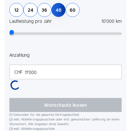
12
24
36
48
60
Laufleistung pro Jahr
10'000 km
Anzahlung
CHF
Wunschauto leasen
(1) Gebunden für die gesamte Vertragslaufzeit.
(2) exkl. Ablieferungspauschale oder evtl. gewünschter Lieferung an einen
Wunschort. Alle Angaben ohne Gewähr.
(3) exkl. Ablieferungspauschale