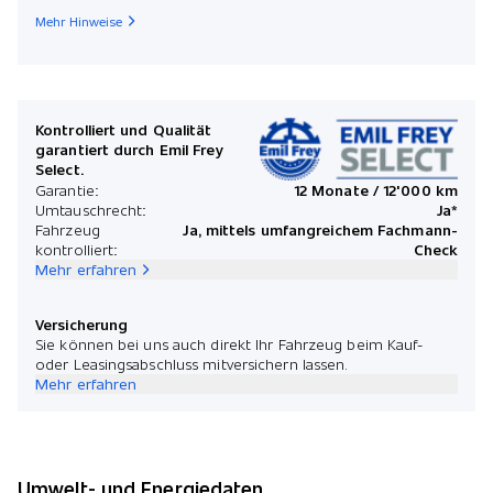
Mehr Hinweise
Kontrolliert und Qualität
garantiert durch Emil Frey
Select.
Garantie:
12 Monate / 12'000 km
Umtauschrecht:
Ja*
Fahrzeug
Ja, mittels umfangreichem Fachmann-
kontrolliert:
Check
Mehr erfahren
Versicherung
Sie können bei uns auch direkt Ihr Fahrzeug beim Kauf-
oder Leasingsabschluss mitversichern lassen.
Mehr erfahren
Umwelt- und Energiedaten