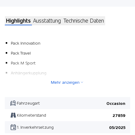
Highlights
Ausstattung
Technische Daten
Pack Innovation
Pack Travel
Pack M Sport
Anhängerkupplung
Mehr anzeigen
Panorama-Glasdach
Sonnenschutzverglasung
Pack M Sport
Fahrzeugart
Occasion
Metallic-Lackierung
Kilometerstand
27859
Flexible Fast Charger
1. Inverkehrsetzung
05/2025
Driving Assistant Professional