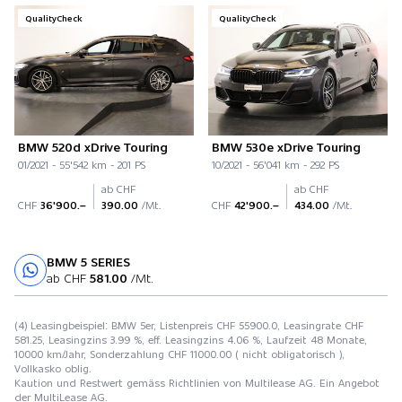
QualityCheck
QualityCheck
BMW 520d xDrive Touring
BMW 530e xDrive Touring
01/2021 - 55'542 km - 201 PS
10/2021 - 56'041 km - 292 PS
ab CHF
ab CHF
CHF
36'900.–
390.00
/Mt.
CHF
42'900.–
434.00
/Mt.
BMW 5 SERIES
Probefahrt
ab CHF
581.00
/Mt.
(4) Leasingbeispiel: BMW 5er, Listenpreis CHF 55900.0, Leasingrate CHF
581.25, Leasingzins 3.99 %, eff. Leasingzins 4.06 %, Laufzeit 48 Monate,
10000 km/Jahr, Sonderzahlung CHF 11000.00 ( nicht obligatorisch ),
Vollkasko oblig.
Kaution und Restwert gemäss Richtlinien von Multilease AG. Ein Angebot
der MultiLease AG.