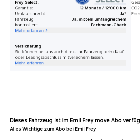
Frey Select.
Ges
Garantie:
12 Monate / 12'000 km
CO2
Umtauschrecht:
Ja*
Ener
Fahrzeug
Ja, mittels umfangreichem
kontrolliert:
Fachmann-Check
Mehr erfahren
Versicherung
Sie können bei uns auch direkt Ihr Fahrzeug beim Kauf-
oder Leasingsabschluss mitversichern lassen.
Mehr erfahren
Dieses Fahrzeug ist im Emil Frey move Abo verfüg
Alles Wichtige zum Abo bei Emil Frey