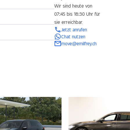
Wir sind heute von
07:45 bis 18:30 Uhr für
sie erreichbar.
Jetzt anrufen
Chat nutzen
move@emilfrey.ch