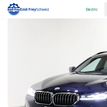
Emil Frey
Schweiz
Electric