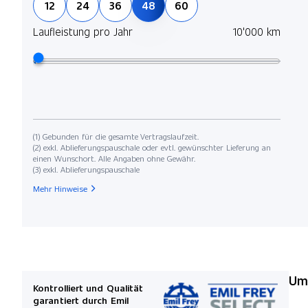
12
24
36
48
60
Laufleistung pro Jahr
10'000 km
(1) Gebunden für die gesamte Vertragslaufzeit.
(2) exkl. Ablieferungspauschale oder evtl. gewünschter Lieferung an
einen Wunschort. Alle Angaben ohne Gewähr.
(3) exkl. Ablieferungspauschale
Mehr Hinweise
Umw
Kontrolliert und Qualität
garantiert durch Emil