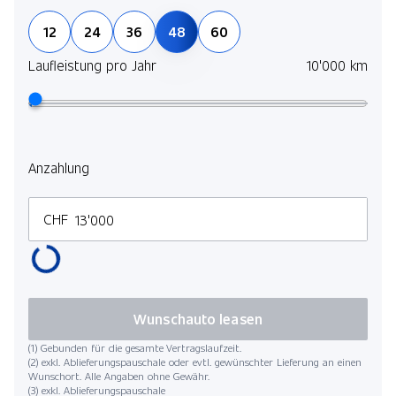
Pack Innovation
12
24
36
48
60
Laufleistung pro Jahr
10'000 km
Anzahlung
CHF
Wunschauto leasen
(1) Gebunden für die gesamte Vertragslaufzeit.
(2) exkl. Ablieferungspauschale oder evtl. gewünschter Lieferung an einen
Wunschort. Alle Angaben ohne Gewähr.
(3) exkl. Ablieferungspauschale