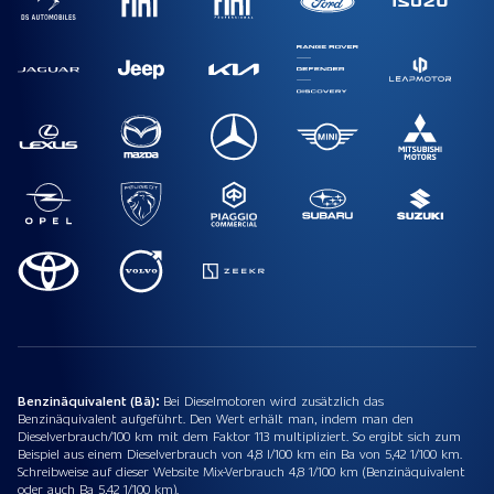
Benzinäquivalent (Bä):
Bei Dieselmotoren wird zusätzlich das
Benzinäquivalent aufgeführt. Den Wert erhält man, indem man den
Dieselverbrauch/100 km mit dem Faktor 113 multipliziert. So ergibt sich zum
Beispiel aus einem Dieselverbrauch von 4,8 l/100 km ein Ba von 5,42 1/100 km.
Schreibweise auf dieser Website Mix-Verbrauch 4,8 1/100 km (Benzinäquivalent
oder auch Ba 5,42 1/100 km).