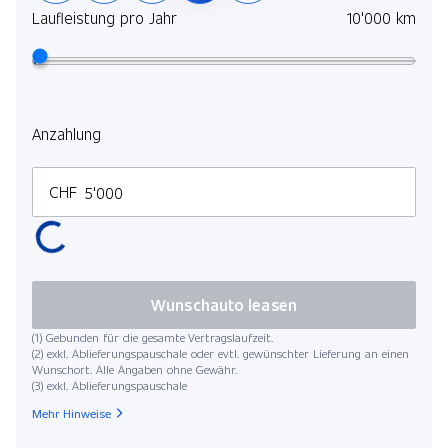
Laufleistung pro Jahr
10'000 km
Anzahlung
CHF
Wunschauto leasen
(1) Gebunden für die gesamte Vertragslaufzeit.
(2) exkl. Ablieferungspauschale oder evtl. gewünschter Lieferung an einen
Wunschort. Alle Angaben ohne Gewähr.
(3) exkl. Ablieferungspauschale
Mehr Hinweise