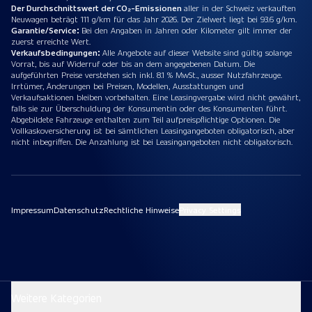
Der Durchschnittswert der CO₂-Emissionen
aller in der Schweiz verkauften
Neuwagen beträgt 111 g/km für das Jahr 2026. Der Zielwert liegt bei 93.6 g/km.
Garantie/Service:
Bei den Angaben in Jahren oder Kilometer gilt immer der
zuerst erreichte Wert.
Verkaufsbedingungen:
Alle Angebote auf dieser Website sind gültig solange
Vorrat, bis auf Widerruf oder bis an dem angegebenen Datum. Die
aufgeführten Preise verstehen sich inkl. 8.1 % MwSt., ausser Nutzfahrzeuge.
Irrtümer, Änderungen bei Preisen, Modellen, Ausstattungen und
Verkaufsaktionen bleiben vorbehalten. Eine Leasingvergabe wird nicht gewährt,
falls sie zur Überschuldung der Konsumentin oder des Konsumenten führt.
Abgebildete Fahrzeuge enthalten zum Teil aufpreispflichtige Optionen. Die
Vollkaskoversicherung ist bei sämtlichen Leasingangeboten obligatorisch, aber
nicht inbegriffen. Die Anzahlung ist bei Leasingangeboten nicht obligatorisch.
Impressum
Datenschutz
Rechtliche Hinweise
Privacy Settings
Weitere Kategorien