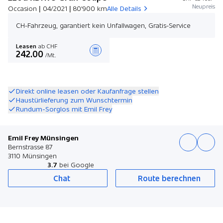
Neupreis
Occasion | 04/2021 | 80'900 km
Alle Details
CH-Fahrzeug, garantiert kein Unfallwagen, Gratis-Service
Leasen
ab CHF
242.00
/Mt.
Angebot zusammenstellen
Direkt online leasen oder Kaufanfrage stellen
Haustürlieferung zum Wunschtermin
Rundum-Sorglos mit Emil Frey
Emil Frey Münsingen
Bernstrasse 87
3110 Münsingen
3.7
bei Google
Chat
Route berechnen