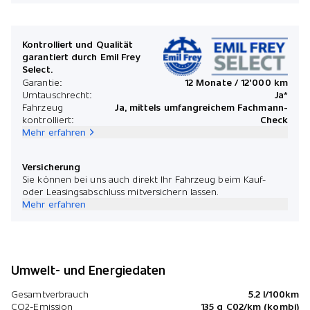
Kontrolliert und Qualität
garantiert durch Emil Frey
Select.
Garantie:
12 Monate / 12'000 km
Umtauschrecht:
Ja*
Fahrzeug
Ja, mittels umfangreichem Fachmann-
kontrolliert:
Check
Mehr erfahren
Versicherung
Sie können bei uns auch direkt Ihr Fahrzeug beim Kauf-
oder Leasingsabschluss mitversichern lassen.
Mehr erfahren
Umwelt- und Energiedaten
Gesamtverbrauch
5.2 l/100km
CO2-Emission
135 g C02/km (kombi)