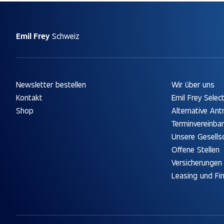
Emil Frey
Schweiz
Newsletter bestellen
Wir über uns
Kontakt
Emil Frey Selec
Shop
Alternative Ant
Terminvereinba
Unsere Gesells
Offene Stellen
Versicherungen
Leasing und Fi