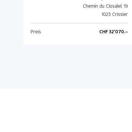
Chemin du Closalet 19
1023 Crissier
Preis
CHF 32'070.–