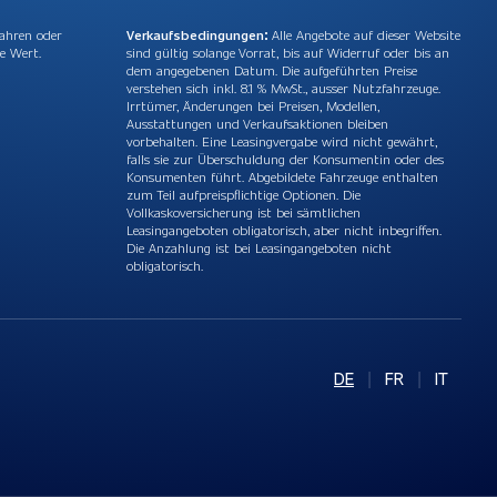
Jahren oder
Verkaufsbedingungen:
Alle Angebote auf dieser Website
e Wert.
sind gültig solange Vorrat, bis auf Widerruf oder bis an
dem angegebenen Datum. Die aufgeführten Preise
verstehen sich inkl. 8.1 % MwSt., ausser Nutzfahrzeuge.
Irrtümer, Änderungen bei Preisen, Modellen,
Ausstattungen und Verkaufsaktionen bleiben
vorbehalten. Eine Leasingvergabe wird nicht gewährt,
falls sie zur Überschuldung der Konsumentin oder des
Konsumenten führt. Abgebildete Fahrzeuge enthalten
zum Teil aufpreispflichtige Optionen. Die
Vollkaskoversicherung ist bei sämtlichen
Leasingangeboten obligatorisch, aber nicht inbegriffen.
Die Anzahlung ist bei Leasingangeboten nicht
obligatorisch.
DE
|
FR
|
IT