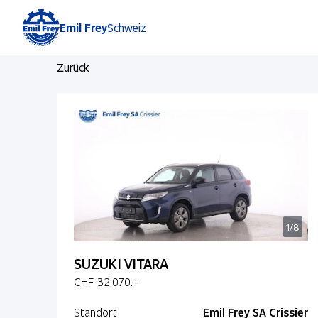
Emil Frey
Schweiz
Zurück
1/8
SUZUKI VITARA
CHF 32'070.–
Standort
Emil Frey SA Crissier