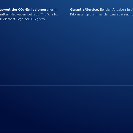
ttswert der CO₂-Emissionen
aller in
Garantie/Service:
Bei den Angaben in 
auften Neuwagen beträgt 111 g/km für
Kilometer gilt immer der zuerst erreicht
r Zielwert liegt bei 93.6 g/km.