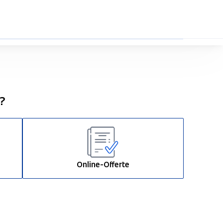
0%
n?
Online-Offerte