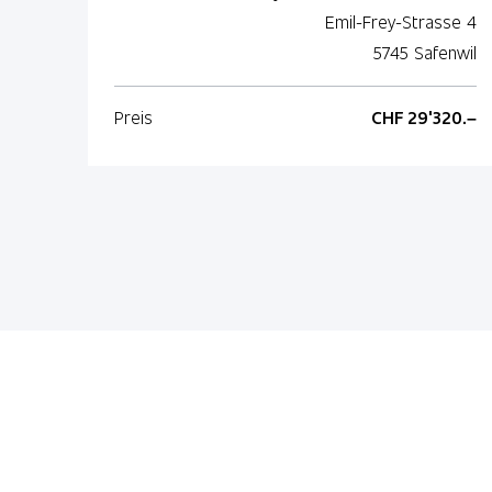
Emil-Frey-Strasse 4
5745 Safenwil
Preis
CHF 29'320.–