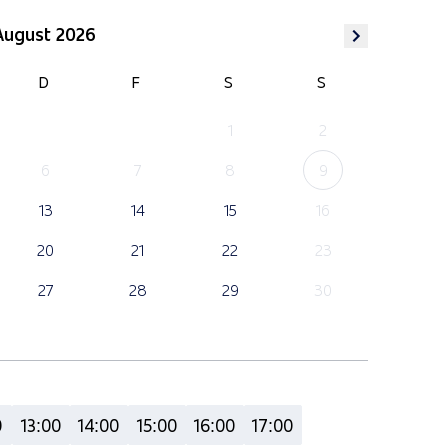
August 2026
D
F
S
S
1
2
6
7
8
9
13
14
15
16
20
21
22
23
27
28
29
30
0
13:00
14:00
15:00
16:00
17:00