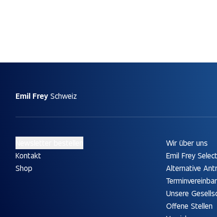
Emil Frey
Schweiz
Newsletter bestellen
Wir über uns
Kontakt
Emil Frey Selec
Shop
Alternative Ant
Terminvereinba
Unsere Gesells
Offene Stellen