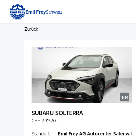
Emil Frey
Schweiz
Zurück
1/14
SUBARU SOLTERRA
CHF 29'320.–
Standort
Emil Frey AG Autocenter Safenwil