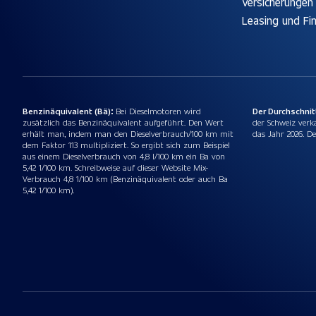
Versicherungen
Leasing und Fi
Benzinäquivalent (Bä):
Bei Dieselmotoren wird
Der Durchschni
zusätzlich das Benzinäquivalent aufgeführt. Den Wert
der Schweiz verk
erhält man, indem man den Dieselverbrauch/100 km mit
das Jahr 2026. De
dem Faktor 113 multipliziert. So ergibt sich zum Beispiel
aus einem Dieselverbrauch von 4,8 l/100 km ein Ba von
5,42 1/100 km. Schreibweise auf dieser Website Mix-
Verbrauch 4,8 1/100 km (Benzinäquivalent oder auch Ba
5,42 1/100 km).