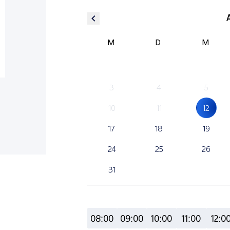
M
D
M
3
4
5
10
11
12
17
18
19
24
25
26
31
08:00
09:00
10:00
11:00
12:0