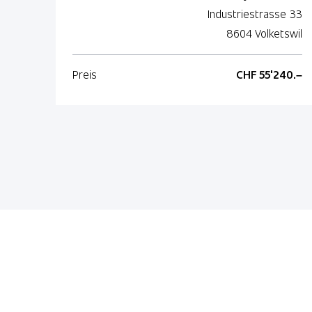
Industriestrasse 33
8604 Volketswil
Preis
CHF 55'240.–