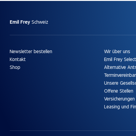
Emil Frey
Schweiz
Newsletter bestellen
Wir über uns
Kontakt
Emil Frey Selec
Shop
Alternative Ant
Terminvereinba
Unsere Gesells
Offene Stellen
Versicherungen
Leasing und Fi