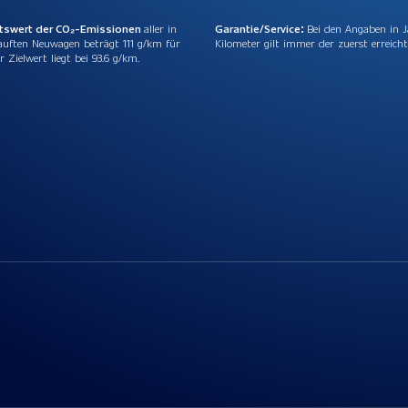
ttswert der CO₂-Emissionen
aller in
Garantie/Service:
Bei den Angaben in 
auften Neuwagen beträgt 111 g/km für
Kilometer gilt immer der zuerst erreicht
r Zielwert liegt bei 93.6 g/km.