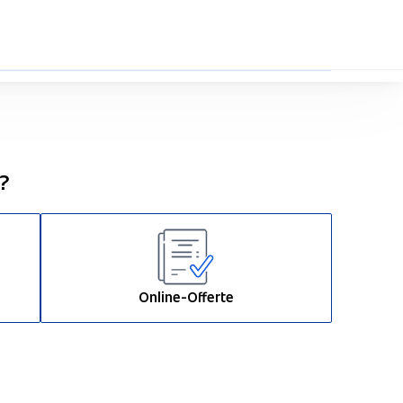
0%
n?
Online-Offerte