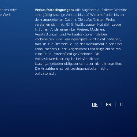
Jahren oder
Verkaufsbedingungen:
Alle Angebote auf dieser Website
e Wert.
sind gültig solange Vorrat, bis auf Widerruf oder bis an
dem angegebenen Datum. Die aufgeführten Preise
verstehen sich inkl. 8.1 % MwSt., ausser Nutzfahrzeuge.
Irrtümer, Änderungen bei Preisen, Modellen,
Ausstattungen und Verkaufsaktionen bleiben
vorbehalten. Eine Leasingvergabe wird nicht gewährt,
falls sie zur Überschuldung der Konsumentin oder des
Konsumenten führt. Abgebildete Fahrzeuge enthalten
zum Teil aufpreispflichtige Optionen. Die
Vollkaskoversicherung ist bei sämtlichen
Leasingangeboten obligatorisch, aber nicht inbegriffen.
Die Anzahlung ist bei Leasingangeboten nicht
obligatorisch.
DE
|
FR
|
IT