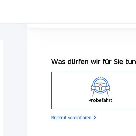
Was dürfen wir für Sie tu
Probefahrt
Rückruf vereinbaren