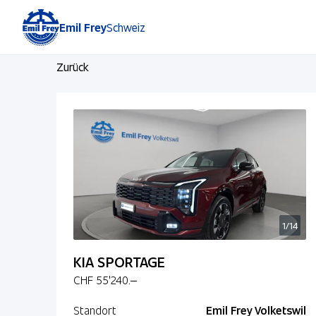
Emil Frey
Schweiz
Zurück
1/14
KIA SPORTAGE
CHF 55'240.–
Standort
Emil Frey Volketswil