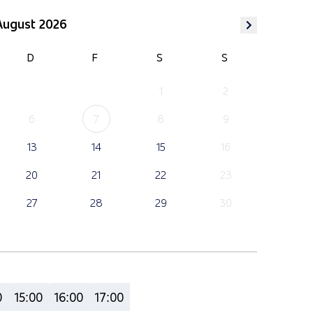
August 2026
D
F
S
S
1
2
6
7
8
9
13
14
15
16
20
21
22
23
27
28
29
30
0
15:00
16:00
17:00