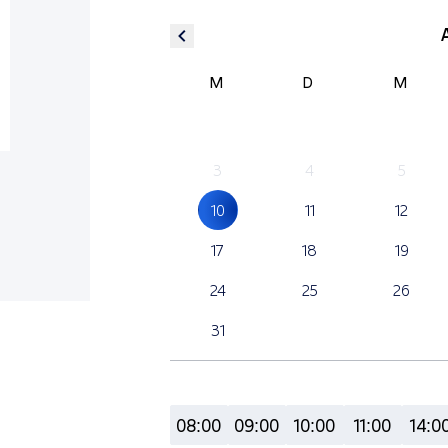
M
D
M
3
4
5
10
11
12
17
18
19
24
25
26
31
08:00
09:00
10:00
11:00
14:0