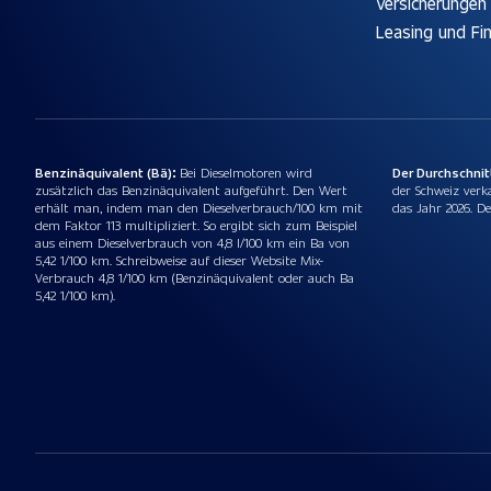
Versicherungen
Leasing und Fi
Benzinäquivalent (Bä):
Bei Dieselmotoren wird
Der Durchschni
zusätzlich das Benzinäquivalent aufgeführt. Den Wert
der Schweiz verk
erhält man, indem man den Dieselverbrauch/100 km mit
das Jahr 2026. De
dem Faktor 113 multipliziert. So ergibt sich zum Beispiel
aus einem Dieselverbrauch von 4,8 l/100 km ein Ba von
5,42 1/100 km. Schreibweise auf dieser Website Mix-
Verbrauch 4,8 1/100 km (Benzinäquivalent oder auch Ba
5,42 1/100 km).