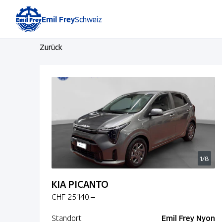
Emil Frey
Schweiz
Zurück
1/8
KIA PICANTO
CHF 25'140.–
Standort
Emil Frey Nyon