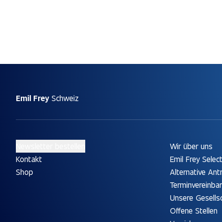
Emil Frey
Schweiz
Newsletter bestellen
Wir über uns
Kontakt
Emil Frey Selec
Shop
Alternative Ant
Terminvereinba
Unsere Gesells
Offene Stellen