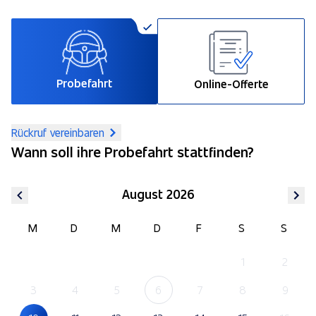
Probefahrt
Online-Offerte
Rückruf vereinbaren
Wann soll ihre Probefahrt stattfinden?
August 2026
M
D
M
D
F
S
S
1
2
3
4
5
6
7
8
9