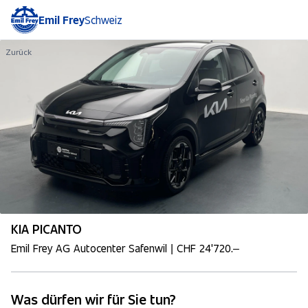
Emil Frey
Schweiz
Zurück
KIA PICANTO
Emil Frey AG Autocenter Safenwil | CHF 24'720.–
Was dürfen wir für Sie tun?