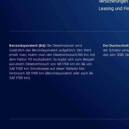
Versicherungen
Leasing und Fi
Benzinäquivalent (Bä):
Bei Dieselmotoren wird
Der Durchschni
zusätzlich das Benzinäquivalent aufgeführt. Den Wert
der Schweiz verk
erhält man, indem man den Dieselverbrauch/100 km mit
das Jahr 2026. De
dem Faktor 113 multipliziert. So ergibt sich zum Beispiel
aus einem Dieselverbrauch von 4,8 l/100 km ein Ba von
5,42 1/100 km. Schreibweise auf dieser Website Mix-
Verbrauch 4,8 1/100 km (Benzinäquivalent oder auch Ba
5,42 1/100 km).