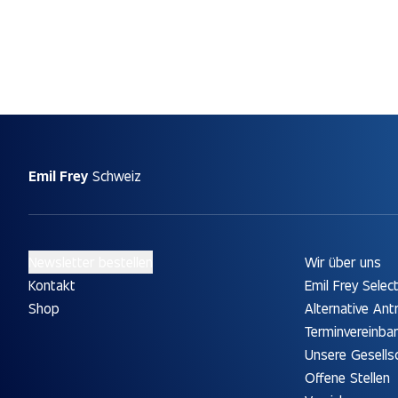
Emil Frey
Schweiz
Newsletter bestellen
Wir über uns
Kontakt
Emil Frey Selec
Shop
Alternative Ant
Terminvereinba
Unsere Gesells
Offene Stellen