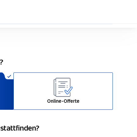
33%
n?
Online-Offerte
 stattfinden?