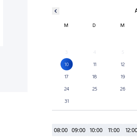
M
D
M
3
4
5
10
11
12
17
18
19
24
25
26
31
08:00
09:00
10:00
11:00
12:0