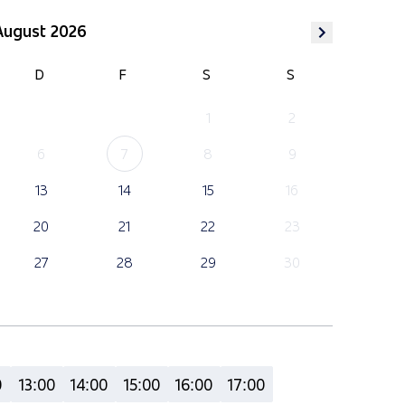
August 2026
D
F
S
S
1
2
6
7
8
9
13
14
15
16
20
21
22
23
27
28
29
30
0
13:00
14:00
15:00
16:00
17:00