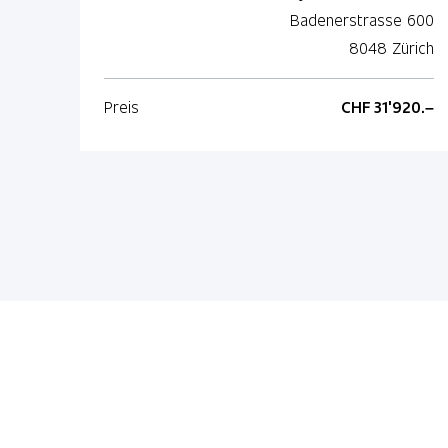
Badenerstrasse 600
8048 Zürich
Preis
CHF 31'920.–