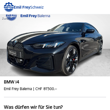
Emil Frey
Schweiz
Zurück
BMW i4
Emil Frey Balerna | CHF 81'500.–
Was dürfen wir für Sie tun?