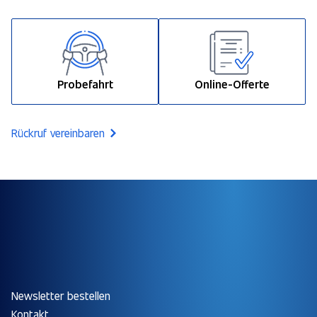
Probefahrt
Online-Offerte
Rückruf vereinbaren
Newsletter bestellen
Kontakt