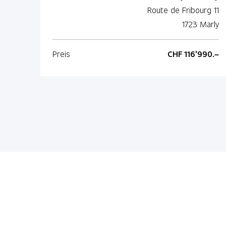
Route de Fribourg 11
1723 Marly
Preis
CHF 116'990.–