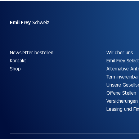
Emil Frey
Schweiz
Newsletter bestellen
Wir über uns
Kontakt
Emil Frey Selec
Shop
Alternative Ant
Terminvereinba
Unsere Gesells
Offene Stellen
Versicherungen
Leasing und Fi