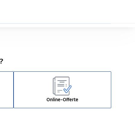
0%
n?
Online-Offerte