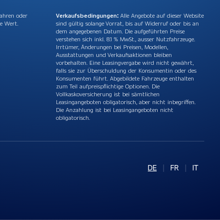
Jahren oder
Verkaufsbedingungen:
Alle Angebote auf dieser Website
e Wert.
sind gültig solange Vorrat, bis auf Widerruf oder bis an
dem angegebenen Datum. Die aufgeführten Preise
verstehen sich inkl. 8.1 % MwSt., ausser Nutzfahrzeuge.
Irrtümer, Änderungen bei Preisen, Modellen,
Ausstattungen und Verkaufsaktionen bleiben
vorbehalten. Eine Leasingvergabe wird nicht gewährt,
falls sie zur Überschuldung der Konsumentin oder des
Konsumenten führt. Abgebildete Fahrzeuge enthalten
zum Teil aufpreispflichtige Optionen. Die
Vollkaskoversicherung ist bei sämtlichen
Leasingangeboten obligatorisch, aber nicht inbegriffen.
Die Anzahlung ist bei Leasingangeboten nicht
obligatorisch.
DE
|
FR
|
IT