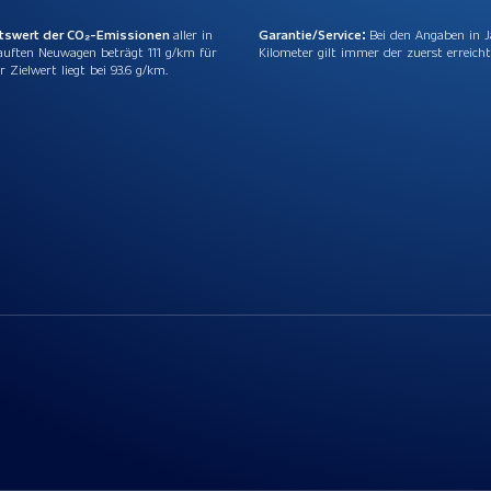
ttswert der CO₂-Emissionen
aller in
Garantie/Service:
Bei den Angaben in 
auften Neuwagen beträgt 111 g/km für
Kilometer gilt immer der zuerst erreicht
r Zielwert liegt bei 93.6 g/km.