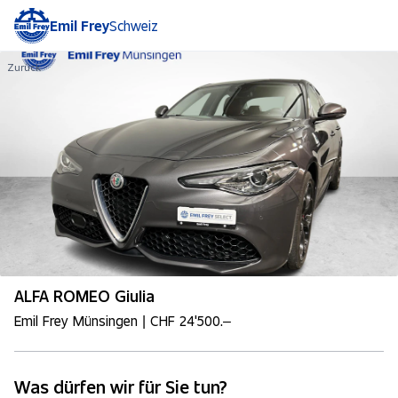
Emil Frey
Schweiz
Zurück
ALFA ROMEO Giulia
Emil Frey Münsingen | CHF 24'500.–
Was dürfen wir für Sie tun?