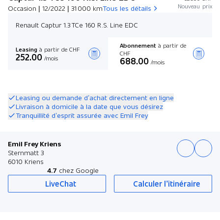
Nouveau prix
Occasion | 12/2022 | 31 000 km
Tous les détails
Renault Captur 1.3 TCe 160 R.S. Line EDC
Abonnement
à partir de
Leasing
à partir de CHF
CHF
252.00
/mois
688.00
/mois
Créer une offre
Leasing ou demande d’achat directement en ligne
Livraison à domicile à la date que vous désirez
Tranquillité d’esprit assurée avec Emil Frey
Emil Frey Kriens
Sternmatt 3
6010 Kriens
4.7
chez Google
LiveChat
Calculer l’itinéraire