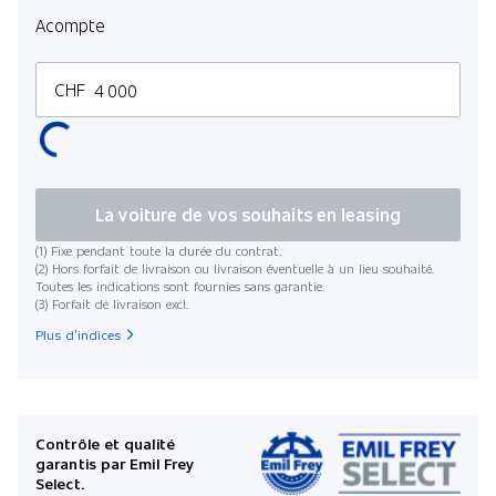
Acompte
CHF
Kilo
La voiture de vos souhaits en leasing
(1) Fixe pendant toute la durée du contrat.
(2) Hors forfait de livraison ou livraison éventuelle à un lieu souhaité.
Toutes les indications sont fournies sans garantie.
(3) Forfait de livraison excl.
Date de 
Plus d’indices
Mens
Contrôle et qualité
garantis par Emil Frey
Select.