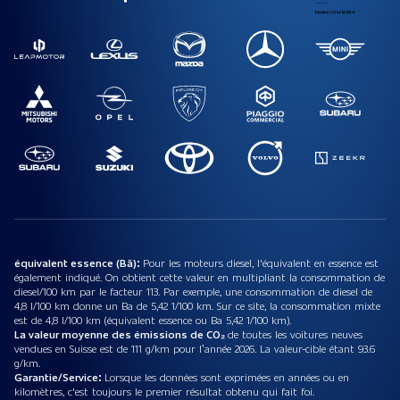
équivalent essence (Bä):
Pour les moteurs diesel, l'équivalent en essence est
également indiqué. On obtient cette valeur en multipliant la consommation de
diesel/100 km par le facteur 113. Par exemple, une consommation de diesel de
4,8 l/100 km donne un Ba de 5,42 1/100 km. Sur ce site, la consommation mixte
est de 4,8 l/100 km (équivalent essence ou Ba 5,42 1/100 km).
La valeur moyenne des émissions de CO₂
de toutes les voitures neuves
vendues en Suisse est de 111 g/km pour l’année 2026. La valeur-cible étant 93.6
g/km.
Garantie/Service:
Lorsque les données sont exprimées en années ou en
kilomètres, c'est toujours le premier résultat obtenu qui fait foi.