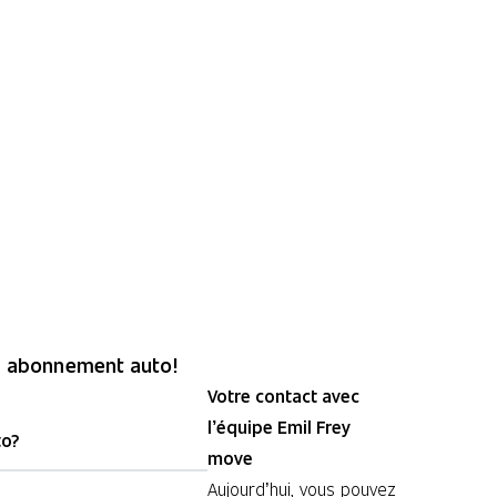
en abonnement auto!
Votre contact avec
l’équipe Emil Frey
to?
move
Aujourd’hui, vous pouvez