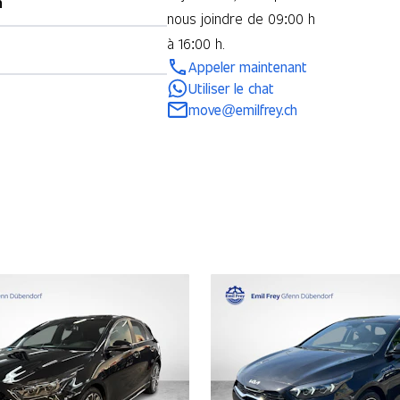
n
nous joindre de 09:00 h
à 16:00 h.
Appeler maintenant
Utiliser le chat
move@emilfrey.ch