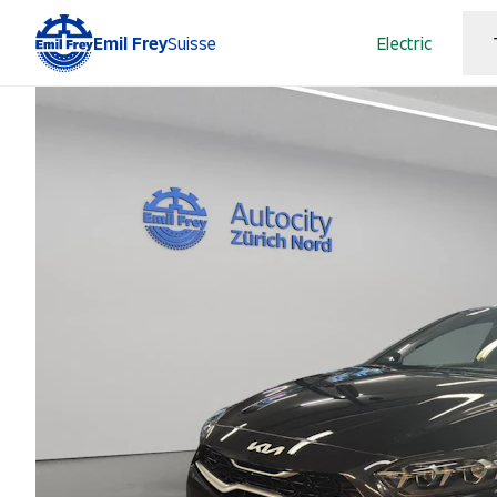
Emil Frey
Suisse
Electric