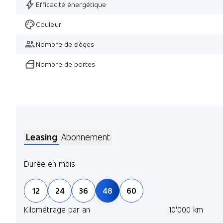
Efficacité énergétique
Couleur
Nombre de sièges
Nombre de portes
Leasing
Abonnement
Durée en mois
12
24
36
48
60
Kilométrage par an
10'000 km