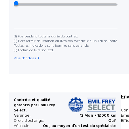
(1) Fixe pendant toute la durée du contrat.
(2) Hors forfait de livraison ou livraison éventuelle à un lieu souhaité.
Toutes les indications sont fournies sans garantie.
(3) Forfait de livraison excl.
Plus d’indices
Env
Contrôle et qualité
garantis par Emil Frey
Select.
Con
Garantie:
12 Mois / 12 000 km
Emi
Droit d'échange:
Oui*
Effi
Véhicule
Oui, au moyen d’un test du spécialiste