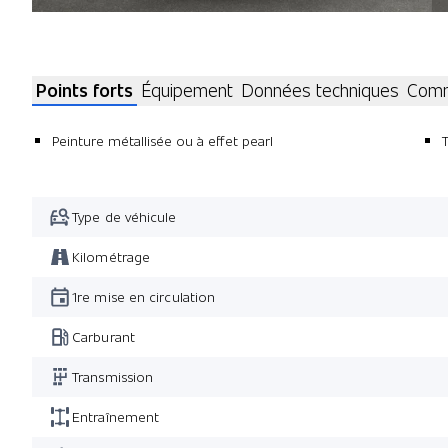
Points forts
Équipement
Données techniques
Comm
Peinture métallisée ou à effet pearl
Type de véhicule
Kilométrage
1re mise en circulation
Carburant
Transmission
Entraînement