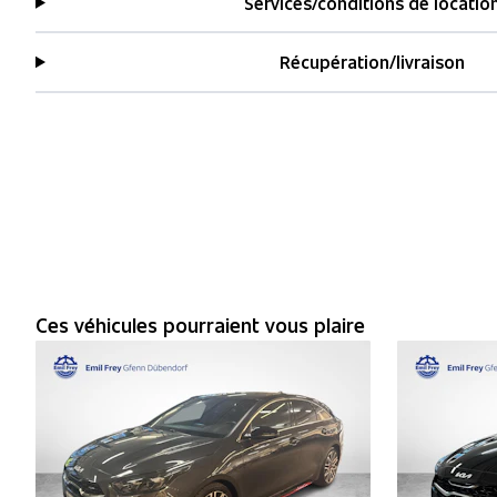
Services/conditions de locatio
Récupération/livraison
Ces véhicules pourraient vous plaire