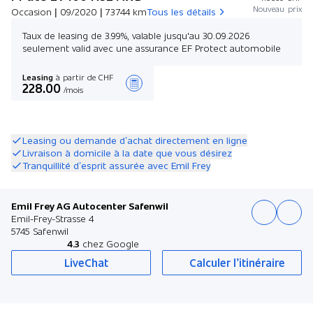
Nouveau prix
Occasion | 09/2020 | 73 744 km
Tous les détails
Taux de leasing de 3.99%, valable jusqu'au 30.09.2026
seulement valid avec une assurance EF Protect automobile
Leasing
à partir de CHF
228.00
/mois
Créer une offre
Leasing ou demande d’achat directement en ligne
Livraison à domicile à la date que vous désirez
Tranquillité d’esprit assurée avec Emil Frey
Emil Frey AG Autocenter Safenwil
Emil-Frey-Strasse 4
5745 Safenwil
4.3
chez Google
LiveChat
Calculer l’itinéraire