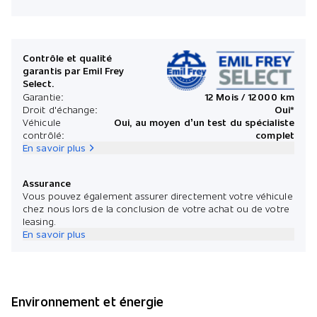
Contrôle et qualité
garantis par Emil Frey
Select.
Garantie:
12 Mois / 12 000 km
Droit d'échange:
Oui*
Véhicule
Oui, au moyen d’un test du spécialiste
contrôlé:
complet
En savoir plus
Assurance
Vous pouvez également assurer directement votre véhicule
chez nous lors de la conclusion de votre achat ou de votre
leasing.
En savoir plus
Environnement et énergie