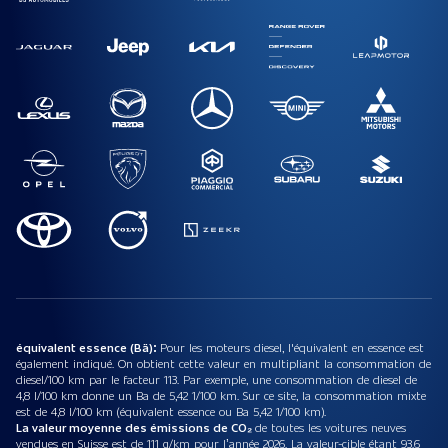
équivalent essence (Bä):
Pour les moteurs diesel, l'équivalent en essence est
également indiqué. On obtient cette valeur en multipliant la consommation de
diesel/100 km par le facteur 113. Par exemple, une consommation de diesel de
4,8 l/100 km donne un Ba de 5,42 1/100 km. Sur ce site, la consommation mixte
est de 4,8 l/100 km (équivalent essence ou Ba 5,42 1/100 km).
La valeur moyenne des émissions de CO₂
de toutes les voitures neuves
vendues en Suisse est de 111 g/km pour l’année 2026. La valeur-cible étant 93.6