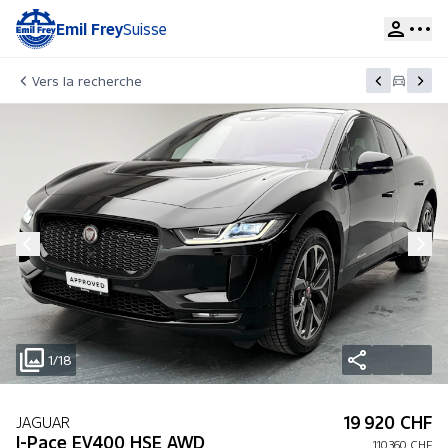
Emil Frey
Suisse
Vers la recherche
1/18
19 920 CHF
JAGUAR
I-Pace EV400 HSE AWD
110 360 CHF