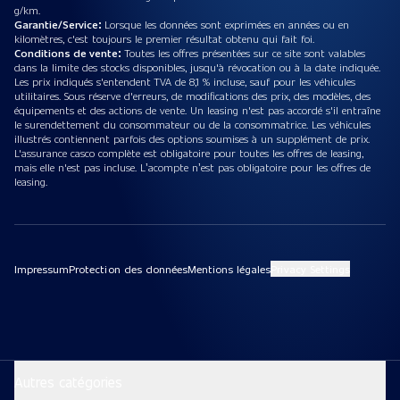
g/km.
Garantie/Service:
Lorsque les données sont exprimées en années ou en
kilomètres, c'est toujours le premier résultat obtenu qui fait foi.
Conditions de vente:
Toutes les offres présentées sur ce site sont valables
dans la limite des stocks disponibles, jusqu'à révocation ou à la date indiquée.
Les prix indiqués s'entendent TVA de 8,1 % incluse, sauf pour les véhicules
utilitaires. Sous réserve d'erreurs, de modifications des prix, des modèles, des
équipements et des actions de vente. Un leasing n'est pas accordé s'il entraîne
le surendettement du consommateur ou de la consommatrice. Les véhicules
illustrés contiennent parfois des options soumises à un supplément de prix.
L'assurance casco complète est obligatoire pour toutes les offres de leasing,
mais elle n'est pas incluse. L’acompte n’est pas obligatoire pour les offres de
leasing.
Impressum
Protection des données
Mentions légales
Privacy Settings
Autres catégories