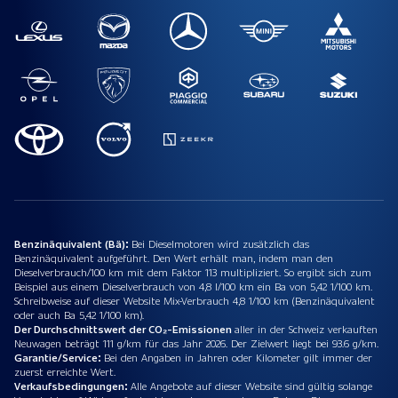
Benzinäquivalent (Bä):
Bei Dieselmotoren wird zusätzlich das
Benzinäquivalent aufgeführt. Den Wert erhält man, indem man den
Dieselverbrauch/100 km mit dem Faktor 113 multipliziert. So ergibt sich zum
Beispiel aus einem Dieselverbrauch von 4,8 l/100 km ein Ba von 5,42 1/100 km.
Schreibweise auf dieser Website Mix-Verbrauch 4,8 1/100 km (Benzinäquivalent
oder auch Ba 5,42 1/100 km).
Der Durchschnittswert der CO₂-Emissionen
aller in der Schweiz verkauften
Neuwagen beträgt 111 g/km für das Jahr 2026. Der Zielwert liegt bei 93.6 g/km.
Garantie/Service:
Bei den Angaben in Jahren oder Kilometer gilt immer der
zuerst erreichte Wert.
Verkaufsbedingungen:
Alle Angebote auf dieser Website sind gültig solange