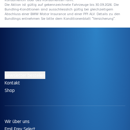
Die Aktion ist gültig auf gekennzeichnete Fahrzeuge bis 30.09.2026. Die
Bundling-Konditionen sind ausschliesslich gültig bei gleichzeitigem
Abschluss einer BMW Motor Insurance und einer PPI ALV. Details zu den
Bundlings entnehmen Sie bitte dem Konditionenblatt "Versicherung".
Newsletter bestellen
Kontakt
Shop
Wir über uns
Emil Frey Select