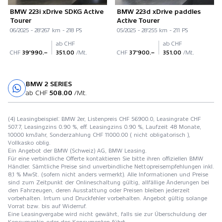
BMW 223i xDrive SDKG Active
BMW 223d xDrive paddles
Tourer
Active Tourer
06/2025 - 28'267 km - 218 PS
05/2025 - 28'255 km - 211 PS
ab CHF
ab CHF
CHF
39'990.–
351.00
/Mt.
CHF
37'900.–
351.00
/Mt.
BMW 2 SERIES
Probefahrt
ab CHF
508.00
/Mt.
(4) Leasingbeispiel: BMW 2er, Listenpreis CHF 56900.0, Leasingrate CHF
507.7, Leasingzins 0.90 %, eff. Leasingzins 0.90 %, Laufzeit 48 Monate,
10000 km/Jahr, Sonderzahlung CHF 11000.00 ( nicht obligatorisch ),
Vollkasko oblig.
Ein Angebot der BMW (Schweiz) AG, BMW Leasing.
Für eine verbindliche Offerte kontaktieren Sie bitte ihren offiziellen BMW
Händler. Sämtliche Preise sind unverbindliche Nettopreisempfehlungen inkl.
8,1 % MwSt. (sofern nicht anders vermerkt). Alle Informationen und Preise
sind zum Zeitpunkt der Onlineschaltung gültig, allfällige Änderungen bei
den Fahrzeugen, deren Ausstattung oder Preisen bleiben jederzeit
vorbehalten. Irrtum und Druckfehler vorbehalten. Angebot gültig solange
Vorrat bzw. bis auf Widerruf.
Eine Leasingvergabe wird nicht gewährt, falls sie zur Überschuldung der
Konsumentin oder des Konsumenten führt.