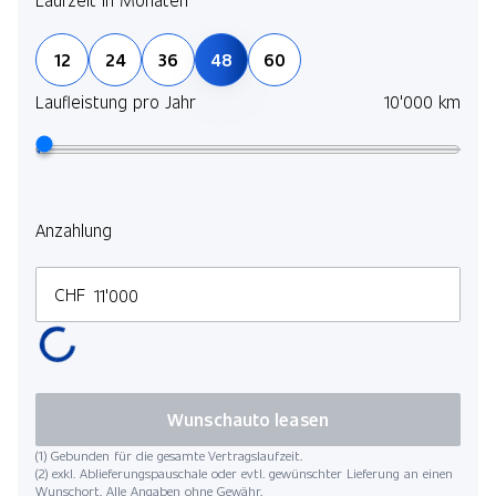
12
24
36
48
60
Laufleistung pro Jahr
10'000 km
Anzahlung
CHF
Wunschauto leasen
(1) Gebunden für die gesamte Vertragslaufzeit.
(2) exkl. Ablieferungspauschale oder evtl. gewünschter Lieferung an einen
Wunschort. Alle Angaben ohne Gewähr.