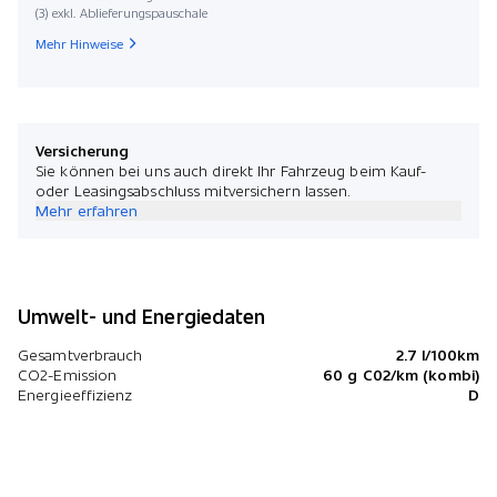
(3) exkl. Ablieferungspauschale
Mehr Hinweise
Versicherung
Sie können bei uns auch direkt Ihr Fahrzeug beim Kauf-
oder Leasingsabschluss mitversichern lassen.
Mehr erfahren
Umwelt- und Energiedaten
Gesamtverbrauch
2.7 l/100km
CO2-Emission
60 g C02/km (kombi)
Energieeffizienz
D