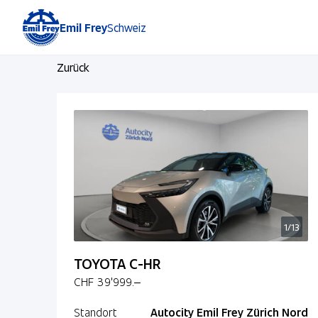
Emil Frey
Schweiz
Zurück
1/13
TOYOTA C-HR
CHF 39'999.–
Standort
Autocity Emil Frey Zürich Nord