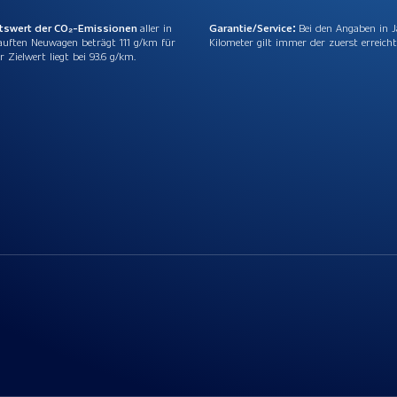
ttswert der CO₂-Emissionen
aller in
Garantie/Service:
Bei den Angaben in 
auften Neuwagen beträgt 111 g/km für
Kilometer gilt immer der zuerst erreicht
r Zielwert liegt bei 93.6 g/km.