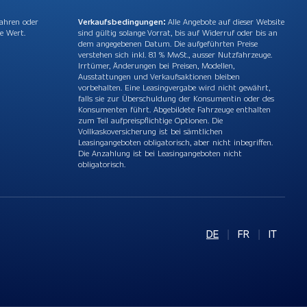
Jahren oder
Verkaufsbedingungen:
Alle Angebote auf dieser Website
e Wert.
sind gültig solange Vorrat, bis auf Widerruf oder bis an
dem angegebenen Datum. Die aufgeführten Preise
verstehen sich inkl. 8.1 % MwSt., ausser Nutzfahrzeuge.
Irrtümer, Änderungen bei Preisen, Modellen,
Ausstattungen und Verkaufsaktionen bleiben
vorbehalten. Eine Leasingvergabe wird nicht gewährt,
falls sie zur Überschuldung der Konsumentin oder des
Konsumenten führt. Abgebildete Fahrzeuge enthalten
zum Teil aufpreispflichtige Optionen. Die
Vollkaskoversicherung ist bei sämtlichen
Leasingangeboten obligatorisch, aber nicht inbegriffen.
Die Anzahlung ist bei Leasingangeboten nicht
obligatorisch.
DE
|
FR
|
IT