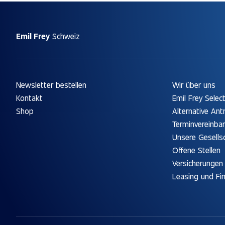
Emil Frey
Schweiz
Newsletter bestellen
Wir über uns
Kontakt
Emil Frey Selec
Shop
Alternative Ant
Terminvereinba
Unsere Gesells
Offene Stellen
Versicherungen
Leasing und Fi