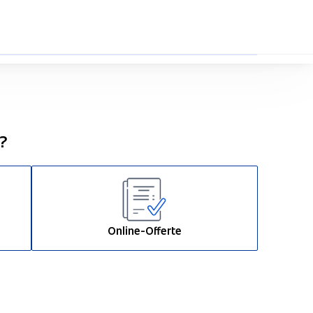
0%
n?
Online-Offerte