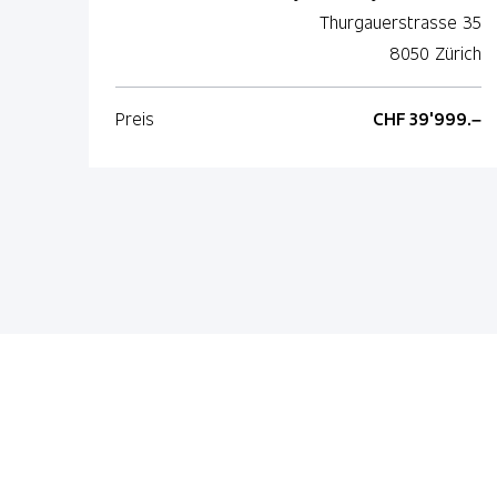
Thurgauerstrasse 35
8050 Zürich
Preis
CHF 39'999.–