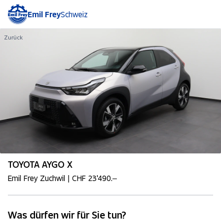
Emil Frey
Schweiz
Zurück
TOYOTA AYGO X
Emil Frey Zuchwil | CHF 23'490.–
Was dürfen wir für Sie tun?