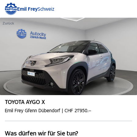
Emil Frey
Schweiz
Zurück
TOYOTA AYGO X
Emil Frey Gfenn Dübendorf | CHF 21'950.–
Was dürfen wir für Sie tun?