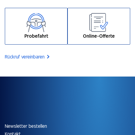
Probefahrt
Online-Offerte
Rückruf vereinbaren
Newsletter bestellen
Kontakt