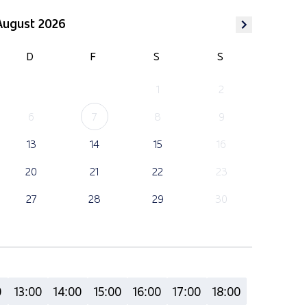
August 2026
D
F
S
S
1
2
6
7
8
9
13
14
15
16
20
21
22
23
27
28
29
30
0
13:00
14:00
15:00
16:00
17:00
18:00