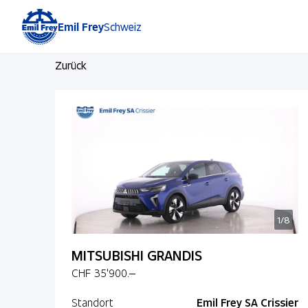
Emil Frey
Schweiz
Zurück
1/8
MITSUBISHI GRANDIS
CHF 35'900.–
Standort
Emil Frey SA Crissier