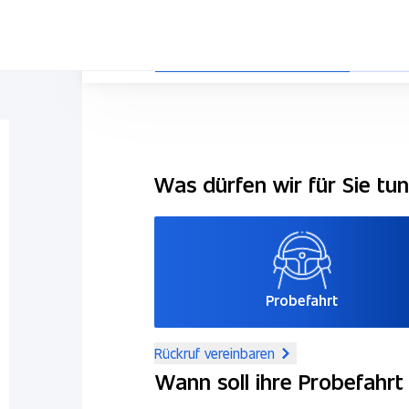
Was dürfen wir für Sie tu
Probefahrt
Rückruf vereinbaren
Wann soll ihre Probefahrt