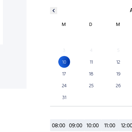
M
D
M
3
4
5
10
11
12
17
18
19
24
25
26
31
08:00
09:00
10:00
11:00
12:0