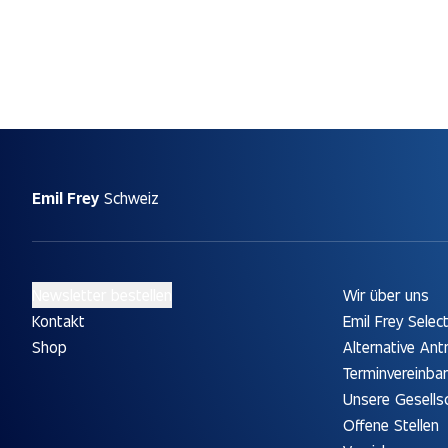
Emil Frey
Schweiz
Newsletter bestellen
Wir über uns
Kontakt
Emil Frey Selec
Shop
Alternative Ant
Terminvereinba
Unsere Gesells
Offene Stellen