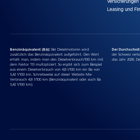
Versicherungen
Leasing und Fi
Benzinäquivalent (Bä):
Bei Dieselmotoren wird
Der Durchschni
zusätzlich das Benzinäquivalent aufgeführt. Den Wert
der Schweiz verk
erhält man, indem man den Dieselverbrauch/100 km mit
das Jahr 2026. De
dem Faktor 113 multipliziert. So ergibt sich zum Beispiel
aus einem Dieselverbrauch von 4,8 l/100 km ein Ba von
5,42 1/100 km. Schreibweise auf dieser Website Mix-
Verbrauch 4,8 1/100 km (Benzinäquivalent oder auch Ba
5,42 1/100 km).