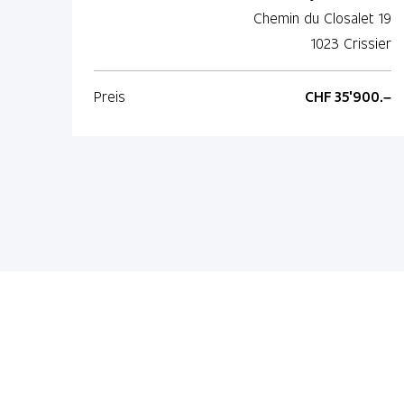
Chemin du Closalet 19
1023 Crissier
Preis
CHF 35'900.–