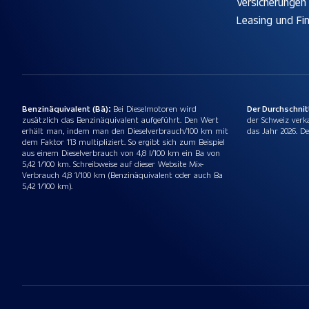
Versicherungen
Leasing und Fi
Benzinäquivalent (Bä):
Bei Dieselmotoren wird
Der Durchschni
zusätzlich das Benzinäquivalent aufgeführt. Den Wert
der Schweiz verk
erhält man, indem man den Dieselverbrauch/100 km mit
das Jahr 2026. De
dem Faktor 113 multipliziert. So ergibt sich zum Beispiel
aus einem Dieselverbrauch von 4,8 l/100 km ein Ba von
5,42 1/100 km. Schreibweise auf dieser Website Mix-
Verbrauch 4,8 1/100 km (Benzinäquivalent oder auch Ba
5,42 1/100 km).