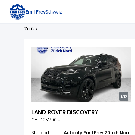
Emil Frey
Schweiz
Zurück
1/12
LAND ROVER DISCOVERY
CHF 125'700.–
Standort
Autocity Emil Frey Zürich Nord