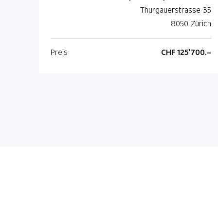
Thurgauerstrasse 35
8050 Zürich
Preis
CHF 125'700.–