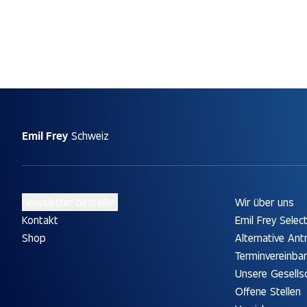
Emil Frey
Schweiz
Newsletter bestellen
Wir über uns
Kontakt
Emil Frey Selec
Shop
Alternative Ant
Terminvereinba
Unsere Gesells
Offene Stellen