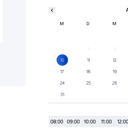
M
D
M
3
4
5
10
11
12
17
18
19
24
25
26
31
08:00
09:00
10:00
11:00
12:0