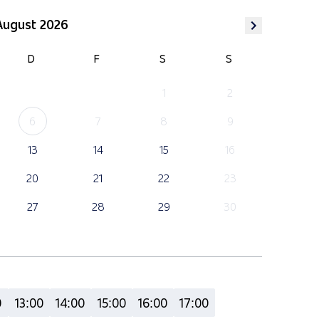
August 2026
D
F
S
S
1
2
6
7
8
9
13
14
15
16
20
21
22
23
27
28
29
30
0
13:00
14:00
15:00
16:00
17:00