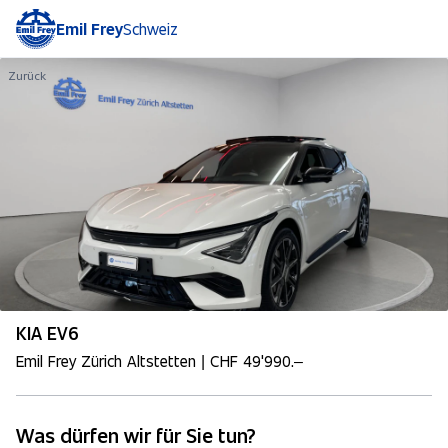
Emil Frey
Schweiz
Zurück
KIA EV6
Emil Frey Zürich Altstetten | CHF 49'990.–
Was dürfen wir für Sie tun?