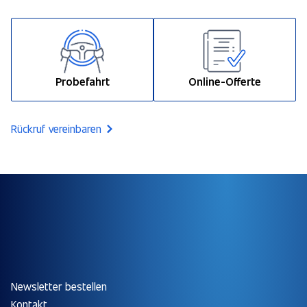
Probefahrt
Online-Offerte
Rückruf vereinbaren
Newsletter bestellen
Kontakt