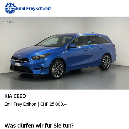
Emil Frey
Schweiz
Zurück
KIA CEED
Emil Frey Ebikon | CHF 25'800.–
Was dürfen wir für Sie tun?