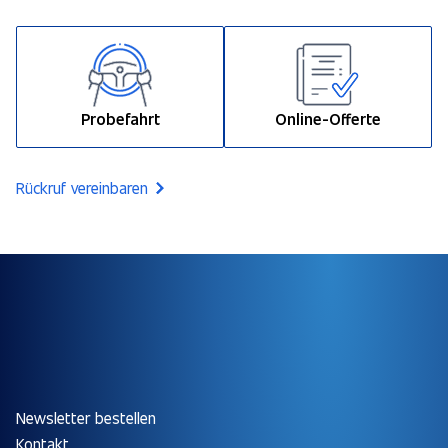
Probefahrt
Online-Offerte
Rückruf vereinbaren
Newsletter bestellen
Kontakt