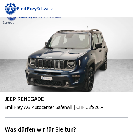
Emil Frey
Schweiz
Zurück
JEEP RENEGADE
Emil Frey AG Autocenter Safenwil | CHF 32'920.–
Was dürfen wir für Sie tun?