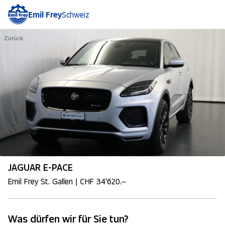
Emil Frey
Schweiz
Zurück
JAGUAR E-PACE
Emil Frey St. Gallen | CHF 34'620.–
Was dürfen wir für Sie tun?