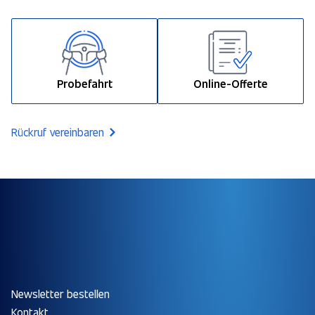
Probefahrt
Online-Offerte
Rückruf vereinbaren
Newsletter bestellen
Kontakt