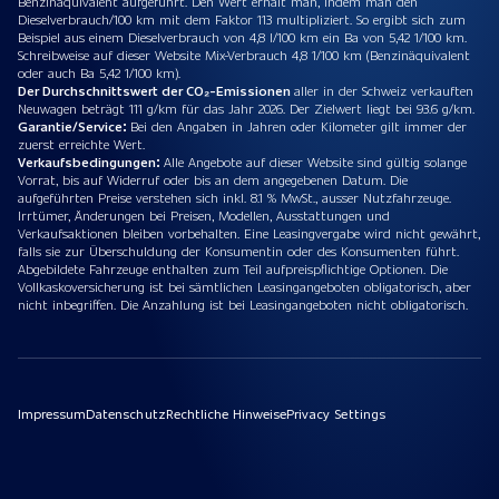
Benzinäquivalent aufgeführt. Den Wert erhält man, indem man den
Dieselverbrauch/100 km mit dem Faktor 113 multipliziert. So ergibt sich zum
Beispiel aus einem Dieselverbrauch von 4,8 l/100 km ein Ba von 5,42 1/100 km.
Schreibweise auf dieser Website Mix-Verbrauch 4,8 1/100 km (Benzinäquivalent
oder auch Ba 5,42 1/100 km).
Der Durchschnittswert der CO₂-Emissionen
aller in der Schweiz verkauften
Neuwagen beträgt 111 g/km für das Jahr 2026. Der Zielwert liegt bei 93.6 g/km.
Garantie/Service:
Bei den Angaben in Jahren oder Kilometer gilt immer der
zuerst erreichte Wert.
Verkaufsbedingungen:
Alle Angebote auf dieser Website sind gültig solange
Vorrat, bis auf Widerruf oder bis an dem angegebenen Datum. Die
aufgeführten Preise verstehen sich inkl. 8.1 % MwSt., ausser Nutzfahrzeuge.
Irrtümer, Änderungen bei Preisen, Modellen, Ausstattungen und
Verkaufsaktionen bleiben vorbehalten. Eine Leasingvergabe wird nicht gewährt,
falls sie zur Überschuldung der Konsumentin oder des Konsumenten führt.
Abgebildete Fahrzeuge enthalten zum Teil aufpreispflichtige Optionen. Die
Vollkaskoversicherung ist bei sämtlichen Leasingangeboten obligatorisch, aber
nicht inbegriffen. Die Anzahlung ist bei Leasingangeboten nicht obligatorisch.
Impressum
Datenschutz
Rechtliche Hinweise
Privacy Settings