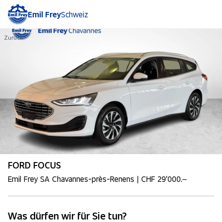
Emil Frey
Schweiz
Zurück
FORD FOCUS
Emil Frey SA Chavannes-près-Renens | CHF 29'000.–
Was dürfen wir für Sie tun?