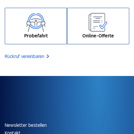
Probefahrt
Online-Offerte
Rückruf vereinbaren
Newsletter bestellen
Kontakt